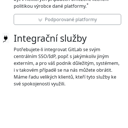
*
politikou výrobce dané platformy.
Podporované platformy
Integrační služby
Potřebujete-li integrovat GitLab se svým
centrálním SSO/IdP, popř. s jakýmkoliv jiným
externím, a pro váš podnik důležitým, systémem,
i v takovém případě se na nás můžete obrátit.
Máme řadu velikých klientů, kteří tyto služby ke
své spokojenosti využili.