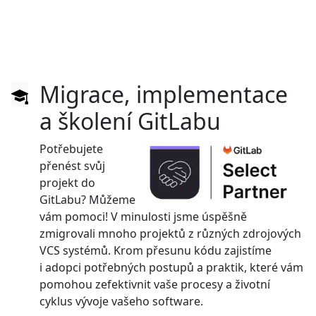
Migrace, implementace
a školení GitLabu
Potřebujete
přenést svůj
projekt do
GitLabu? Můžeme
vám pomoci! V minulosti jsme úspěšně
zmigrovali mnoho projektů z různých zdrojových
VCS systémů. Krom přesunu kódu zajistíme
i adopci potřebných postupů a praktik, které vám
pomohou zefektivnit vaše procesy a životní
cyklus vývoje vašeho software.