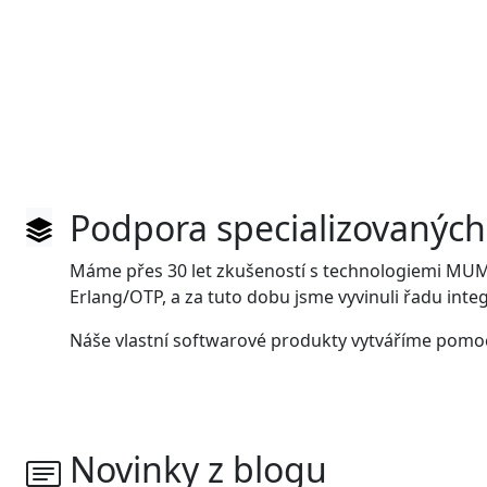
Podpora specializovaných
Máme přes 30 let zkušeností s technologiemi MU
Erlang/OTP, a za tuto dobu jsme vyvinuli řadu inte
Náše vlastní softwarové produkty vytváříme pomocí
Novinky z blogu