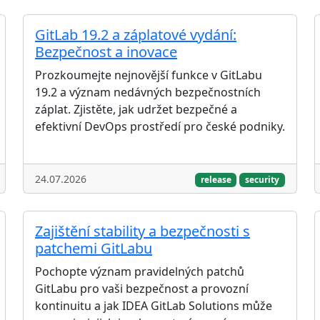
GitLab 19.2 a záplatové vydání:
Bezpečnost a inovace
Prozkoumejte nejnovější funkce v GitLabu
19.2 a význam nedávných bezpečnostních
záplat. Zjistěte, jak udržet bezpečné a
efektivní DevOps prostředí pro české podniky.
24.07.2026
release
security
Zajištění stability a bezpečnosti s
patchemi GitLabu
Pochopte význam pravidelných patchů
GitLabu pro vaši bezpečnost a provozní
kontinuitu a jak IDEA GitLab Solutions může