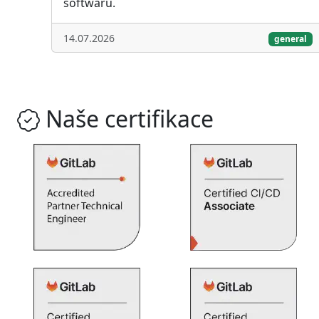
softwaru.
14.07.2026
general
Naše certifikace