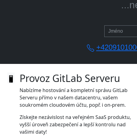
+420910100
Provoz GitLab Serveru
Nabízíme hostování a kompletní správu GitLab
Serveru přímo v našem datacentru, vašem
soukromém cloudovém účtu, popř. i on‑prem.
Získejte nezávislost na veřejném SaaS produktu,
vyšší úroveň zabezpečení a lepší kontrolu nad
vašimi daty!