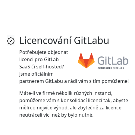
Licencování GitLabu
Potřebujete objednat
licenci pro GitLab
SaaS či self-hosted?
Jsme oficiálním
partnerem GitLabu a rádi vám s tím pomůžeme!
Máte-li ve firmě několik různých instancí,
pomůžeme vám s konsolidací licencí tak, abyste
měli co nejvíce výhod, ale zbytečně za licence
neutráceli víc, než by bylo nutné.