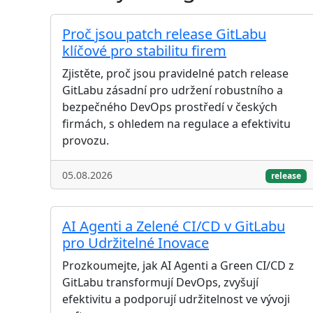
Proč jsou patch release GitLabu
klíčové pro stabilitu firem
Zjistěte, proč jsou pravidelné patch release
GitLabu zásadní pro udržení robustního a
bezpečného DevOps prostředí v českých
firmách, s ohledem na regulace a efektivitu
provozu.
05.08.2026
release
AI Agenti a Zelené CI/CD v GitLabu
pro Udržitelné Inovace
Prozkoumejte, jak AI Agenti a Green CI/CD z
GitLabu transformují DevOps, zvyšují
efektivitu a podporují udržitelnost ve vývoji