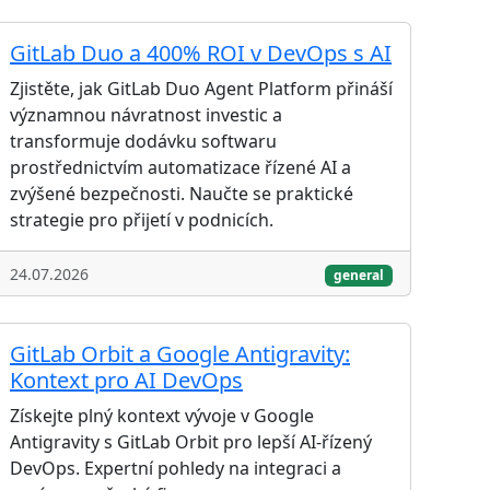
GitLab Duo a 400% ROI v DevOps s AI
Zjistěte, jak GitLab Duo Agent Platform přináší
významnou návratnost investic a
transformuje dodávku softwaru
prostřednictvím automatizace řízené AI a
zvýšené bezpečnosti. Naučte se praktické
strategie pro přijetí v podnicích.
24.07.2026
general
GitLab Orbit a Google Antigravity:
Kontext pro AI DevOps
Získejte plný kontext vývoje v Google
Antigravity s GitLab Orbit pro lepší AI-řízený
DevOps. Expertní pohledy na integraci a