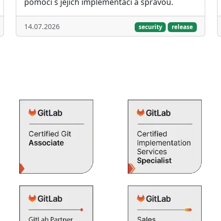
pomoci s jejich implementací a správou.
14.07.2026
security
release