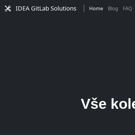
IDEA GitLab Solutions
Home
Blog
FAQ
..
...
Vše kol