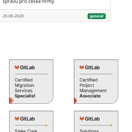
správu pro české firmy.
26.06.2026
general