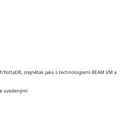
/YottaDB, stejnětak jako s technologiemi BEAM VM a
ýše uvedenými