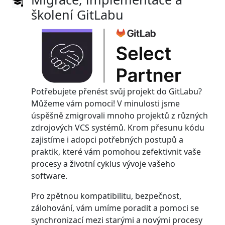
školení GitLabu
Potřebujete přenést svůj projekt do GitLabu?
Můžeme vám pomoci! V minulosti jsme
úspěšně zmigrovali mnoho projektů z různých
zdrojových VCS systémů. Krom přesunu kódu
zajistíme i adopci potřebných postupů a
praktik, které vám pomohou zefektivnit vaše
procesy a životní cyklus vývoje vašeho
software.
Pro zpětnou kompatibilitu, bezpečnost,
zálohování, vám umíme poradit a pomoci se
synchronizací mezi starými a novými procesy