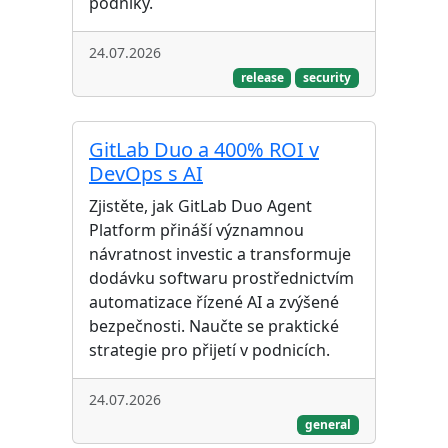
podniky.
24.07.2026
release
security
GitLab Duo a 400% ROI v
DevOps s AI
Zjistěte, jak GitLab Duo Agent
Platform přináší významnou
návratnost investic a transformuje
dodávku softwaru prostřednictvím
automatizace řízené AI a zvýšené
bezpečnosti. Naučte se praktické
strategie pro přijetí v podnicích.
24.07.2026
general