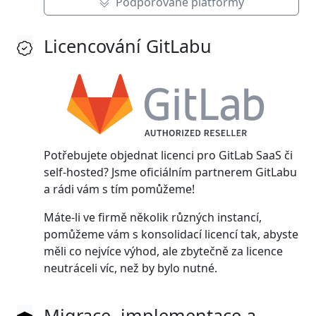
Podporované platformy
Licencování GitLabu
Potřebujete objednat licenci pro GitLab SaaS či
self-hosted? Jsme oficiálním partnerem GitLabu
a rádi vám s tím pomůžeme!
Máte-li ve firmě několik různých instancí,
pomůžeme vám s konsolidací licencí tak, abyste
měli co nejvíce výhod, ale zbytečně za licence
neutráceli víc, než by bylo nutné.
Migrace, implementace a