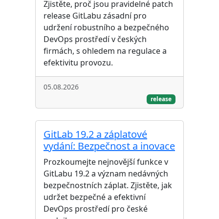
Zjistěte, proč jsou pravidelné patch
release GitLabu zásadní pro
udržení robustního a bezpečného
DevOps prostředí v českých
firmách, s ohledem na regulace a
efektivitu provozu.
05.08.2026
release
GitLab 19.2 a záplatové
vydání: Bezpečnost a inovace
Prozkoumejte nejnovější funkce v
GitLabu 19.2 a význam nedávných
bezpečnostních záplat. Zjistěte, jak
udržet bezpečné a efektivní
DevOps prostředí pro české