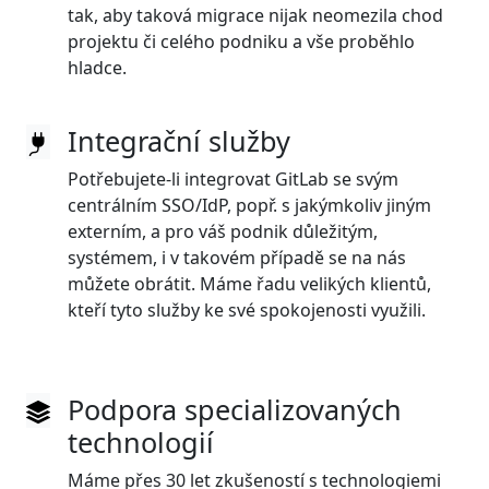
tak, aby taková migrace nijak neomezila chod
projektu či celého podniku a vše proběhlo
hladce.
Integrační služby
Potřebujete-li integrovat GitLab se svým
centrálním SSO/IdP, popř. s jakýmkoliv jiným
externím, a pro váš podnik důležitým,
systémem, i v takovém případě se na nás
můžete obrátit. Máme řadu velikých klientů,
kteří tyto služby ke své spokojenosti využili.
Podpora specializovaných
technologií
Máme přes 30 let zkušeností s technologiemi