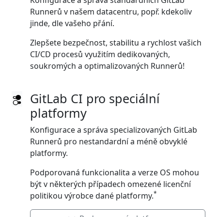
Konfigurace a správa standardních GitLab
Runnerů v našem datacentru, popř. kdekoliv
jinde, dle vašeho přání.
Zlepšete bezpečnost, stabilitu a rychlost vašich
CI/CD procesů využitím dedikovaných,
soukromých a optimalizovaných Runnerů!
GitLab CI pro speciální
platformy
Konfigurace a správa specializovaných GitLab
Runnerů pro nestandardní a méně obvyklé
platformy.
Podporovaná funkcionalita a verze OS mohou
být v některých případech omezené licenční
*
politikou výrobce dané platformy.