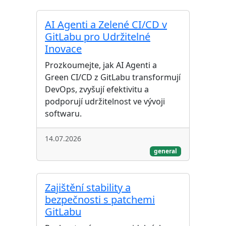
AI Agenti a Zelené CI/CD v
GitLabu pro Udržitelné
Inovace
Prozkoumejte, jak AI Agenti a
Green CI/CD z GitLabu transformují
DevOps, zvyšují efektivitu a
podporují udržitelnost ve vývoji
softwaru.
14.07.2026
general
Zajištění stability a
bezpečnosti s patchemi
GitLabu