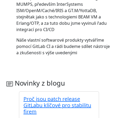
MUMPS, především InterSystems
ISM/OpenM/Caché/IRIS a GT.M/YottaDB,
stejnětak jako s technologiemi BEAM VM a
Erlang/OTP, a za tuto dobu jsme vyvinuli řadu
integrací pro CI/CD
Náše vlastní softwarové produkty vytváříme
pomocí GitLab CI a rádi budeme sdílet nástroje
a zkušenosti s výše uvedenými
Novinky z blogu
Proč jsou patch release
GitLabu klíčové pro stabilitu
firem