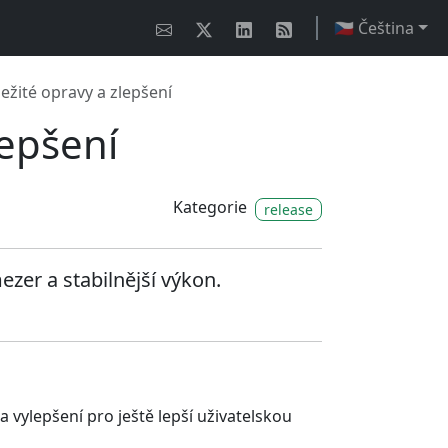
🇨🇿 Čeština
ležité opravy a zlepšení
lepšení
Kategorie
release
ezer a stabilnější výkon.
 a vylepšení pro ještě lepší uživatelskou