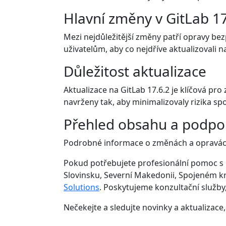
Hlavní změny v GitLab 17
Mezi nejdůležitější změny patří opravy be
uživatelům, aby co nejdříve aktualizovali na
Důležitost aktualizace
Aktualizace na GitLab 17.6.2 je klíčová pro
navrženy tak, aby minimalizovaly rizika s
Přehled obsahu a podpo
Podrobné informace o změnách a opravách
Pokud potřebujete profesionální pomoc s 
Slovinsku, Severní Makedonii, Spojeném krá
Solutions
. Poskytujeme konzultační služby,
Nečekejte a sledujte novinky a aktualizace, 