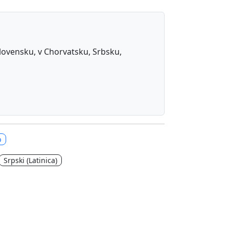
 Slovensku, v Chorvatsku, Srbsku,
b
Srpski (Latinica)