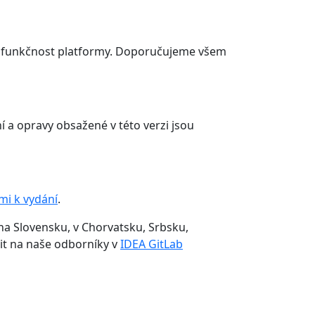
u a funkčnost platformy. Doporučujeme všem
ní a opravy obsažené v této verzi jsou
mi k vydání
.
a Slovensku, v Chorvatsku, Srbsku,
tit na naše odborníky v
IDEA GitLab