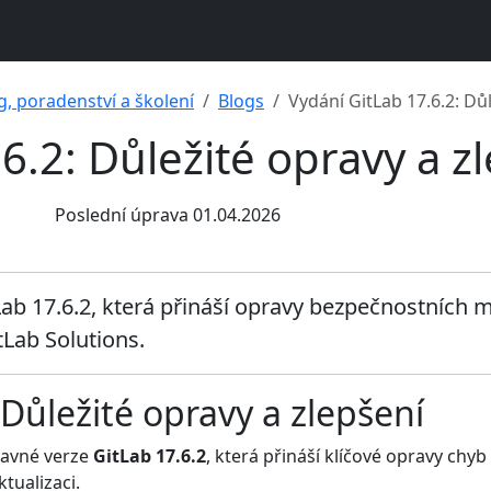
g, poradenství a školení
Blogs
Vydání GitLab 17.6.2: Dů
6.2: Důležité opravy a z
Poslední úprava 01.04.2026
ab 17.6.2, která přináší opravy bezpečnostních m
tLab Solutions.
 Důležité opravy a zlepšení
ravné verze
GitLab 17.6.2
, která přináší klíčové opravy chyb
tualizaci.