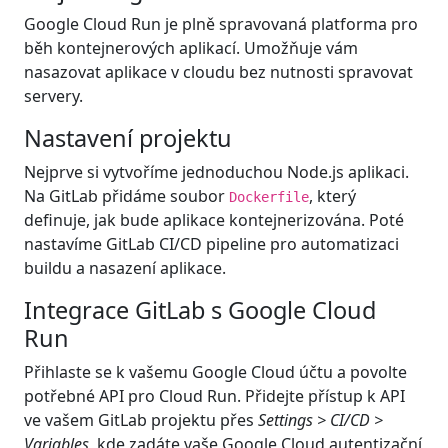
Google Cloud Run je plně spravovaná platforma pro
běh kontejnerových aplikací. Umožňuje vám
nasazovat aplikace v cloudu bez nutnosti spravovat
servery.
Nastavení projektu
Nejprve si vytvoříme jednoduchou Node.js aplikaci.
Na GitLab přidáme soubor
, který
Dockerfile
definuje, jak bude aplikace kontejnerizována. Poté
nastavíme GitLab CI/CD pipeline pro automatizaci
buildu a nasazení aplikace.
Integrace GitLab s Google Cloud
Run
Přihlaste se k vašemu Google Cloud účtu a povolte
potřebné API pro Cloud Run. Přidejte přístup k API
ve vašem GitLab projektu přes
Settings > CI/CD >
Variables
, kde zadáte vaše Google Cloud autentizační