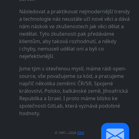
Následovat a praktikovat nejmodernější trendy
a technologie nás neustále učí nové věci a dává
nám náskok ve zkušenostech jak věci dělat a
nedělat. Tyto zkušenosti pak předáváme
klientům, aby taková rozhodnutí, a někdy
i chyby, nemuseli udělat oni a byli co
nejefektivnější.
Jsme tým s otevřenou myslí, máme rádi open-
source, vše považujeme za kód, a pracujeme
napříč několika zeměmi: ČR/SR, Spojené
království, Polsko, balkánské země, Jihoafrická
Republika a Izrael. I proto máme blízko ke
společnosti GitLab, která vyznává podobné
hodnoty.
© 1991—2026
IDEA