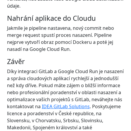
údaje.
Nahrání aplikace do Cloudu
Jakmile je pipeline nastavena, nový commit nebo
merge request spustí proces nasazení. Pipeline
nejprve vytvoří obraz pomocí Dockeru a poté jej
nasadí na Google Cloud Run.
Závěr
Díky integraci GitLab a Google Cloud Run je nasazení
a správa cloudových aplikací rychlejší a jednodušší
než kdy dříve. Pokud máte zájem o bližší informace
nebo profesionální poradenství v oblasti nasazení a
optimalizace vašich projektů s GitLab, neváhejte nás
kontaktovat na
IDEA GitLab Solutions
. Poskytujeme
licence a poradenství v České republice, na
Slovensku, v Chorvatsku, Srbsku, Slovinsku,
Makedonii, Spojeném království a také