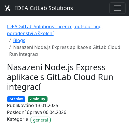
IDEA GitLab Solutions
IDEA GitLab Solutions: Licence, outsourcing,
poradenství a školení
Blogs
Nasazení Node.js Express aplikace s GitLab Cloud
Run integrací
Nasazení Node.js Express
aplikace s GitLab Cloud Run
integrací
247 slov
2 minuty
Publikováno 13.01.2025
Poslední úprava 06.04.2026
Kategorie
general