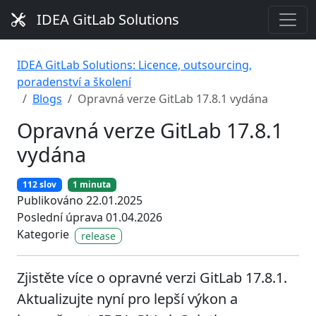
IDEA GitLab Solutions
IDEA GitLab Solutions: Licence, outsourcing,
poradenství a školení
Blogs
Opravná verze GitLab 17.8.1 vydána
Opravná verze GitLab 17.8.1
vydána
112 slov
1 minuta
Publikováno 22.01.2025
Poslední úprava 01.04.2026
Kategorie
release
Zjistěte více o opravné verzi GitLab 17.8.1.
Aktualizujte nyní pro lepší výkon a