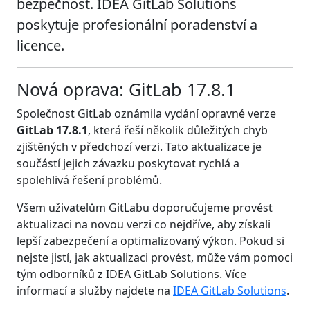
bezpečnost. IDEA GitLab Solutions
poskytuje profesionální poradenství a
licence.
Nová oprava: GitLab 17.8.1
Společnost GitLab oznámila vydání opravné verze
GitLab 17.8.1
, která řeší několik důležitých chyb
zjištěných v předchozí verzi. Tato aktualizace je
součástí jejich závazku poskytovat rychlá a
spolehlivá řešení problémů.
Všem uživatelům GitLabu doporučujeme provést
aktualizaci na novou verzi co nejdříve, aby získali
lepší zabezpečení a optimalizovaný výkon. Pokud si
nejste jistí, jak aktualizaci provést, může vám pomoci
tým odborníků z IDEA GitLab Solutions. Více
informací a služby najdete na
IDEA GitLab Solutions
.