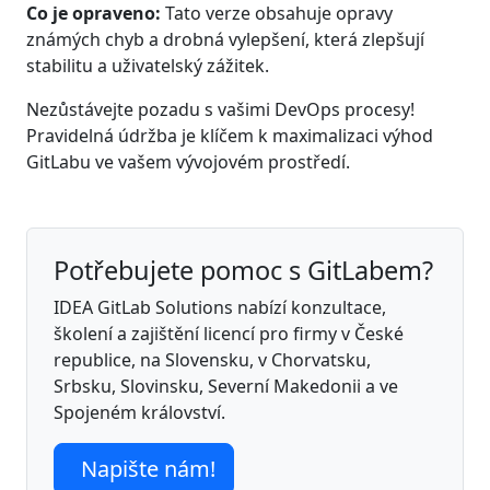
Co je opraveno:
Tato verze obsahuje opravy
známých chyb a drobná vylepšení, která zlepšují
stabilitu a uživatelský zážitek.
Nezůstávejte pozadu s vašimi DevOps procesy!
Pravidelná údržba je klíčem k maximalizaci výhod
GitLabu ve vašem vývojovém prostředí.
Potřebujete pomoc s GitLabem?
IDEA GitLab Solutions nabízí konzultace,
školení a zajištění licencí pro firmy v České
republice, na Slovensku, v Chorvatsku,
Srbsku, Slovinsku, Severní Makedonii a ve
Spojeném království.
Napište nám!