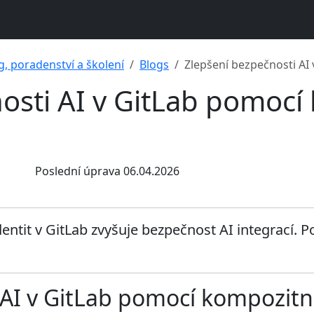
g, poradenství a školení
Blogs
Zlepšení bezpečnosti AI
osti AI v GitLab pomocí
Poslední úprava 06.04.2026
dentit v GitLab zvyšuje bezpečnost AI integrací. P
AI v GitLab pomocí kompozitní