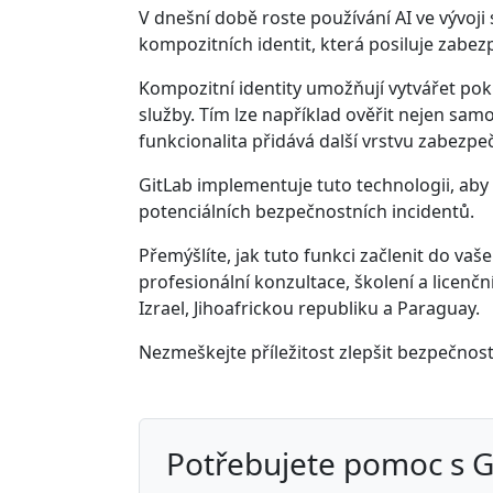
V dnešní době roste používání AI ve vývoji
kompozitních identit, která posiluje zabez
Kompozitní identity umožňují vytvářet pokr
služby. Tím lze například ověřit nejen samo
funkcionalita přidává další vrstvu zabezpeč
GitLab implementuje tuto technologii, aby 
potenciálních bezpečnostních incidentů.
Přemýšlíte, jak tuto funkci začlenit do 
profesionální konzultace, školení a licenč
Izrael, Jihoafrickou republiku a Paraguay.
Nezmeškejte příležitost zlepšit bezpečnost
Potřebujete pomoc s 