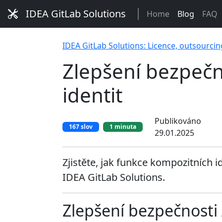
IDEA GitLab Solutions
Home
Blog
FAQ
IDEA GitLab Solutions: Licence, outsourcin
Zlepšení bezpečn
identit
Publikováno
167 slov
1 minuta
29.01.2025
Zjistěte, jak funkce kompozitních i
IDEA GitLab Solutions.
Zlepšení bezpečnosti 