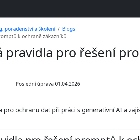
g, poradenství a školení
Blogs
 promptů k ochraně zákazníků
vá pravidla pro řešení p
Poslední úprava 01.04.2026
 pro ochranu dat při práci s generativní AI a zaji