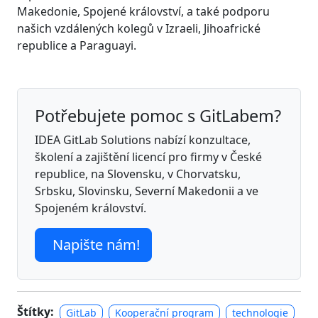
Makedonie, Spojené království, a také podporu
našich vzdálených kolegů v Izraeli, Jihoafrické
republice a Paraguayi.
Potřebujete pomoc s GitLabem?
IDEA GitLab Solutions nabízí konzultace,
školení a zajištění licencí pro firmy v České
republice, na Slovensku, v Chorvatsku,
Srbsku, Slovinsku, Severní Makedonii a ve
Spojeném království.
Napište nám!
Štítky:
GitLab
Kooperační program
technologie