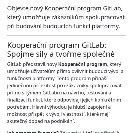
Objevte nový Kooperační program GitLab,
který umožňuje zákazníkům spolupracovat
při budování budoucích funkcí platformy.
Kooperační program GitLab:
Spojme síly a tvořme společně
GitLab představil nový
Kooperační program
, který
umožňuje uživatelům přímo ovlivnit budoucí vývoj a
funkčnosti platformy. Tento program přináší
jedinečnou příležitost pro zákazníky spolupracovat
přímo s týmem GitLabu na návrhu, testování a
finalizaci funkcí, které odpovídají jejich konkrétním
potřebám. Hlavní výhodou je hlubší zapojení a
možnost přispět k vývoji vlastností, které mají
skutečný dopad na podnikání.
Jak program funguje?
Zákazníci, kteří se připojí k