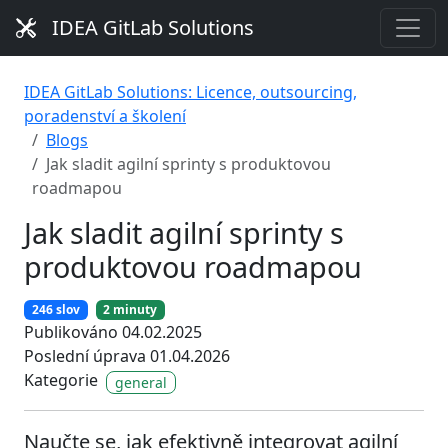
IDEA GitLab Solutions
IDEA GitLab Solutions: Licence, outsourcing,
poradenství a školení
Blogs
Jak sladit agilní sprinty s produktovou
roadmapou
Jak sladit agilní sprinty s
produktovou roadmapou
246 slov
2 minuty
Publikováno 04.02.2025
Poslední úprava 01.04.2026
Kategorie
general
Naučte se, jak efektivně integrovat agilní