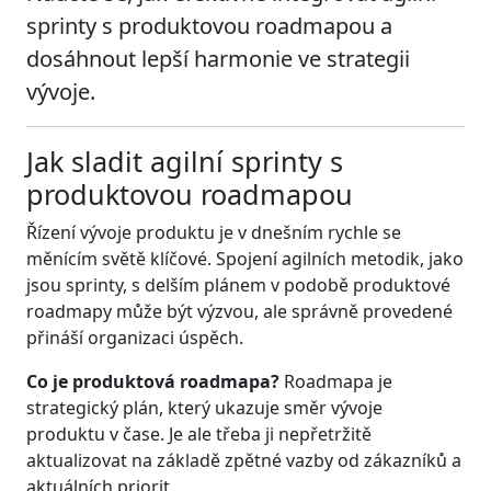
sprinty s produktovou roadmapou a
dosáhnout lepší harmonie ve strategii
vývoje.
Jak sladit agilní sprinty s
produktovou roadmapou
Řízení vývoje produktu je v dnešním rychle se
měnícím světě klíčové. Spojení agilních metodik, jako
jsou sprinty, s delším plánem v podobě produktové
roadmapy může být výzvou, ale správně provedené
přináší organizaci úspěch.
Co je produktová roadmapa?
Roadmapa je
strategický plán, který ukazuje směr vývoje
produktu v čase. Je ale třeba ji nepřetržitě
aktualizovat na základě zpětné vazby od zákazníků a
aktuálních priorit.