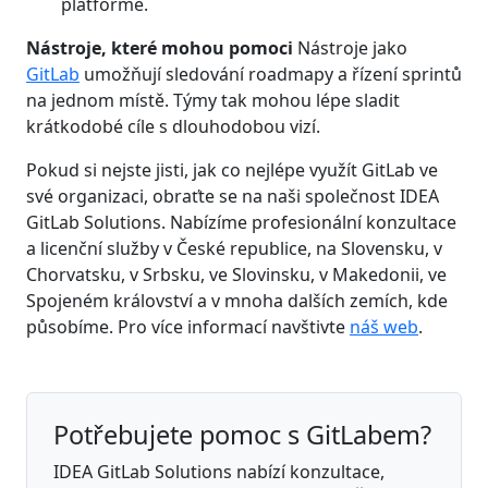
platformě.
Nástroje, které mohou pomoci
Nástroje jako
GitLab
umožňují sledování roadmapy a řízení sprintů
na jednom místě. Týmy tak mohou lépe sladit
krátkodobé cíle s dlouhodobou vizí.
Pokud si nejste jisti, jak co nejlépe využít GitLab ve
své organizaci, obraťte se na naši společnost IDEA
GitLab Solutions. Nabízíme profesionální konzultace
a licenční služby v České republice, na Slovensku, v
Chorvatsku, v Srbsku, ve Slovinsku, v Makedonii, ve
Spojeném království a v mnoha dalších zemích, kde
působíme. Pro více informací navštivte
náš web
.
Potřebujete pomoc s GitLabem?
IDEA GitLab Solutions nabízí konzultace,