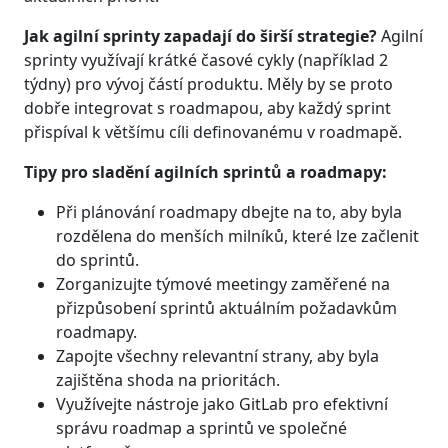
Jak agilní sprinty zapadají do širší strategie?
Agilní
sprinty využívají krátké časové cykly (například 2
týdny) pro vývoj částí produktu. Měly by se proto
dobře integrovat s roadmapou, aby každý sprint
přispíval k většímu cíli definovanému v roadmapě.
Tipy pro sladění agilních sprintů a roadmapy:
Při plánování roadmapy dbejte na to, aby byla
rozdělena do menších milníků, které lze začlenit
do sprintů.
Zorganizujte týmové meetingy zaměřené na
přizpůsobení sprintů aktuálním požadavkům
roadmapy.
Zapojte všechny relevantní strany, aby byla
zajištěna shoda na prioritách.
Využívejte nástroje jako GitLab pro efektivní
správu roadmap a sprintů ve společné