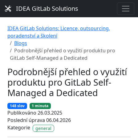
IDEA GitLab Solutions
IDEA GitLab Solutions: Licence, outsourcing,
poradenství a školení
Blogs
Podrobnější přehled o využití produktu pro
GitLab Self-Managed a Dedicated
Podrobnější přehled o využití
produktu pro GitLab Self-
Managed a Dedicated
148 slov
1 minuta
Publikováno 26.03.2025
Poslední úprava 06.04.2026
Kategorie
general