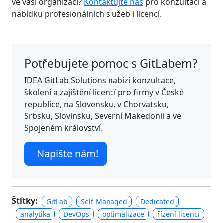
ve vaší organizaci?
Kontaktujte nás
pro konzultaci a
nabídku profesionálních služeb i licencí.
Potřebujete pomoc s GitLabem?
IDEA GitLab Solutions nabízí konzultace,
školení a zajištění licencí pro firmy v České
republice, na Slovensku, v Chorvatsku,
Srbsku, Slovinsku, Severní Makedonii a ve
Spojeném království.
Napište nám!
Štítky:
GitLab
Self-Managed
Dedicated
analytika
DevOps
optimalizace
řízení licencí