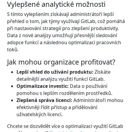
Vylepšené analytické možnosti
S tímto vylepšením získávají administrátoři lepší
přehled o tom, jak týmy využívají GitLab, což pomáhá
při nastavování strategií pro zlepšení produktivity.
Data z nové analýzy umožňují přesnější sledování
adopce funkcí a následnou optimalizaci pracovních
toků.
Jak mohou organizace profitovat?
Lepší vhled do užívání produktu:
Získáte
detailnější analýzu využití funkcí GitLab.
Optimalizace investic:
Data o používání
pomohou s lepším rozdělením prostředků.
Zlepšená správa licencí:
Administrátoři mohou
efektivněji řídit přístup a přidělování
uživatelských licencí.
Chcete se dozvědět více o optimalizaci využití GitLab