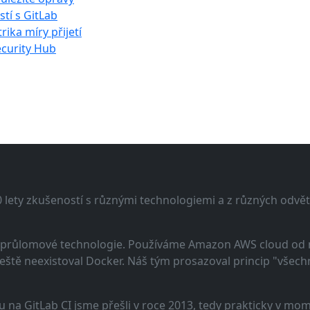
stí s GitLab
ika míry přijetí
curity Hub
lety zkušeností s různými technologiemi a z různých odvětv
 a průlomové technologie. Používáme Amazon AWS cloud od
eště neexistoval Docker. Náš tým prosazoval princip "všechno
u na GitLab CI jsme přešli v roce 2013, tedy prakticky v m