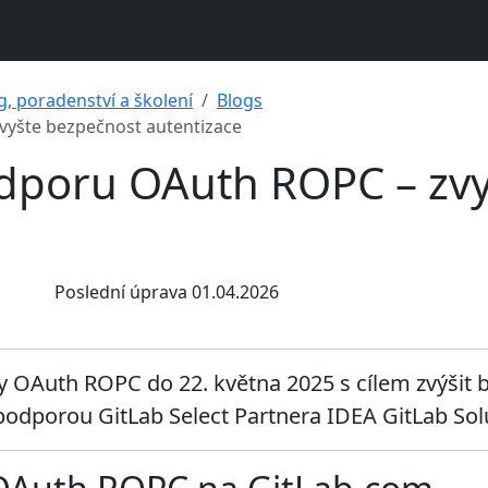
g, poradenství a školení
Blogs
vyšte bezpečnost autentizace
odporu OAuth ROPC – zv
Poslední úprava 01.04.2026
OAuth ROPC do 22. května 2025 s cílem zvýšit b
podporou GitLab Select Partnera IDEA GitLab Sol