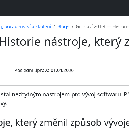
g, poradenství a školení
Blogs
Git slaví 20 let — Histor
 Historie nástroje, který
Poslední úprava 01.04.2026
stal nezbytným nástrojem pro vývoj softwaru. Přeč
vy.
roje, který změnil způsob vývo