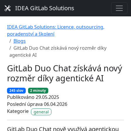
IDEA GitLab Solutions
IDEA GitLab Solutions: Licence, outsourcing,
poradenství a školení
Blogs
GitLab Duo Chat získává nový rozměr díky
agentické AI
GitLab Duo Chat získává nový
rozměr díky agentické AI
245 slov
2 minuty
Publikováno 29.05.2025
Poslední úprava 06.04.2026
Kategorie
general
GitLab Duo Chat nově využívá agentickou