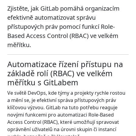
Zjistěte, jak GitLab pomáhá organizacím
efektivně automatizovat správu
přístupových práv pomocí funkcí Role-
Based Access Control (RBAC) ve velkém
měřítku.
Automatizace řízení přístupu na
základě rolí (RBAC) ve velkém
měřítku s GitLabem
Ve světě DevOps, kde týmy a projekty rychle rostou
a mění se, je efektivní správa přístupových práv
klíčovou výzvou. GitLab na tuto potřebu reaguje
novými funkcemi pro automatizaci Role-Based
Access Control (RBAC), které umožňují spravovat
oprávnění uživatelů na úrovni skupin či instancí