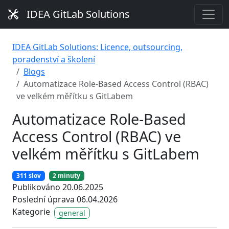
IDEA GitLab Solutions
IDEA GitLab Solutions: Licence, outsourcing,
poradenství a školení
Blogs
Automatizace Role-Based Access Control (RBAC)
ve velkém měřítku s GitLabem
Automatizace Role-Based
Access Control (RBAC) ve
velkém měřítku s GitLabem
311 slov
2 minuty
Publikováno 20.06.2025
Poslední úprava 06.04.2026
Kategorie
general