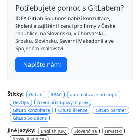
Potřebujete pomoc s GitLabem?
IDEA GitLab Solutions nabízí konzultace,
školení a zajištění licencí pro firmy v České
republice, na Slovensku, v Chorvatsku,
Srbsku, Slovinsku, Severní Makedonii a ve
Spojeném království.
Napište nám!
Štítky:
GitLab
RBAC
automatizace přístupů
DevOps
řízení přístupových práv
GitLab konzultace
GitLab licence
GitLab partner
GitLab Solutions
Jiné jazyky:
English (UK)
Slovenčina
Hrvatski
Srpski (Latinica)