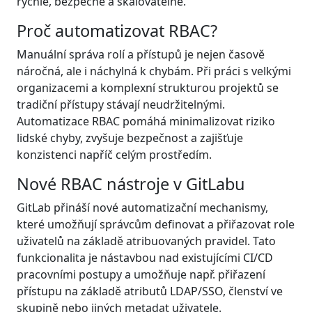
rychle, bezpečně a škálovatelně.
Proč automatizovat RBAC?
Manuální správa rolí a přístupů je nejen časově
náročná, ale i náchylná k chybám. Při práci s velkými
organizacemi a komplexní strukturou projektů se
tradiční přístupy stávají neudržitelnými.
Automatizace RBAC pomáhá minimalizovat riziko
lidské chyby, zvyšuje bezpečnost a zajišťuje
konzistenci napříč celým prostředím.
Nové RBAC nástroje v GitLabu
GitLab přináší nové automatizační mechanismy,
které umožňují správcům definovat a přiřazovat role
uživatelů na základě atribuovaných pravidel. Tato
funkcionalita je nástavbou nad existujícími CI/CD
pracovními postupy a umožňuje např. přiřazení
přístupu na základě atributů LDAP/SSO, členství ve
skupině nebo jiných metadat uživatele.