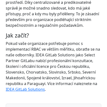
prostředí. Díky centralizované a predikovatelné
správě je možné snadno sledovat, kdo má jaké
přístupy, proč a kdy mu byly přiděleny. To je zásadní
především pro organizace podléhající striktním
bezpečnostním a regulačním požadavkům.
Jak začít?
Pokud vaše organizace potřebuje pomoc s
implementací RBAC ve větším měřítku, obraťte se na
naše odborníky. IDEA GitLab Solutions jako Select
Partner GitLabu nabízí profesionální konzultace,
školení i oficiální licence pro Českou republiku,
Slovensko, Chorvatsko, Slovinsko, Srbsko, Severní
Makedonii, Spojené království, Izrael, Jihoafrickou
republiku a Paraguayi. Více informací naleznete na
IDEA GitLab Solutions
.