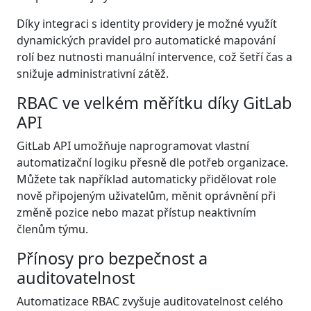
Díky integraci s identity providery je možné využít
dynamických pravidel pro automatické mapování
rolí bez nutnosti manuální intervence, což šetří čas a
snižuje administrativní zátěž.
RBAC ve velkém měřítku díky GitLab
API
GitLab API umožňuje naprogramovat vlastní
automatizační logiku přesně dle potřeb organizace.
Můžete tak například automaticky přidělovat role
nově připojeným uživatelům, měnit oprávnění při
změně pozice nebo mazat přístup neaktivním
členům týmu.
Přínosy pro bezpečnost a
auditovatelnost
Automatizace RBAC zvyšuje auditovatelnost celého