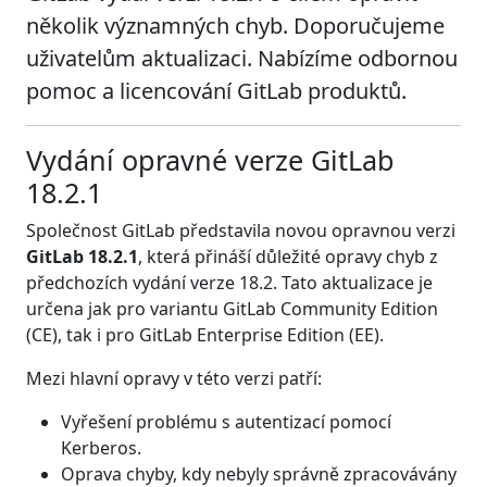
několik významných chyb. Doporučujeme
uživatelům aktualizaci. Nabízíme odbornou
pomoc a licencování GitLab produktů.
Vydání opravné verze GitLab
18.2.1
Společnost GitLab představila novou opravnou verzi
GitLab 18.2.1
, která přináší důležité opravy chyb z
předchozích vydání verze 18.2. Tato aktualizace je
určena jak pro variantu GitLab Community Edition
(CE), tak i pro GitLab Enterprise Edition (EE).
Mezi hlavní opravy v této verzi patří:
Vyřešení problému s autentizací pomocí
Kerberos.
Oprava chyby, kdy nebyly správně zpracovávány