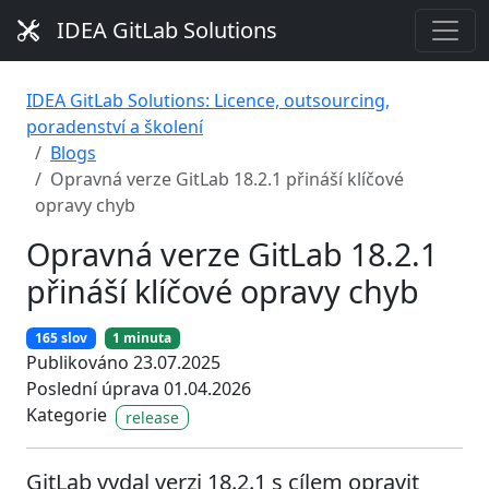
IDEA GitLab Solutions
IDEA GitLab Solutions: Licence, outsourcing,
poradenství a školení
Blogs
Opravná verze GitLab 18.2.1 přináší klíčové
opravy chyb
Opravná verze GitLab 18.2.1
přináší klíčové opravy chyb
165 slov
1 minuta
Publikováno 23.07.2025
Poslední úprava 01.04.2026
Kategorie
release
GitLab vydal verzi 18.2.1 s cílem opravit