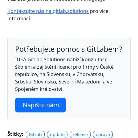
Kontaktujte nás na gitlab.solutions
pro více
informací.
Potřebujete pomoc s GitLabem?
IDEA GitLab Solutions nabízí konzultace,
školení a zajištění licencí pro firmy v České
republice, na Slovensku, v Chorvatsku,
Srbsku, Slovinsku, Severní Makedonii a ve
Spojeném království.
Napište nám!
Štítky:
GitLab
update
release
oprava