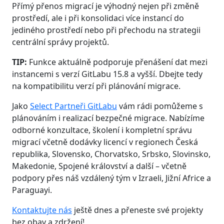
Přímý přenos migrací je výhodný nejen při změně
prostředí, ale i při konsolidaci více instancí do
jediného prostředí nebo při přechodu na strategii
centrální správy projektů.
TIP:
Funkce aktuálně podporuje přenášení dat mezi
instancemi s verzí GitLabu 15.8 a vyšší. Dbejte tedy
na kompatibilitu verzí při plánování migrace.
Jako
Select Partneři GitLabu
vám rádi pomůžeme s
plánováním i realizací bezpečné migrace. Nabízíme
odborné konzultace, školení i kompletní správu
migrací včetně dodávky licencí v regionech Česká
republika, Slovensko, Chorvatsko, Srbsko, Slovinsko,
Makedonie, Spojené království a další – včetně
podpory přes náš vzdálený tým v Izraeli, Jižní Africe a
Paraguayi.
Kontaktujte nás
ještě dnes a přeneste své projekty
bez obav a zdržení!