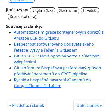
Jiné jazyky:
English (UK)
Slovenčina
Hrvatski
Srpski (Latinica)
Související články:
Automatizace migrace kontejnerových obrazů z
Amazon ECR do GitLabu
Bezpečnost softwarového dodavatelského
řetězce: výzvy a řešení s GitLabem
GitLab 18.2.1: Nová opravná verze s důležitými
vylepšeními
GitLab Inputs: Bezpečný a preferovaný způsob
předávání parametrů do CI/CD pipeline
Rychlé a bezpečné nasazení AI agentů do
Google Cloud s GitLabem
« Předchozí článek
Další článek »