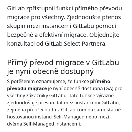
GitLab zpřístupnil funkci přímého převodu
migrace pro všechny. Zjednodušte přenos
skupin mezi instancemi GitLabu pomocí
bezpečné a efektivní migrace. Objednejte
konzultaci od GitLab Select Partnera.
Přímý převod migrace v GitLabu
je nyní obecně dostupný
S potěšením oznamujeme, že funkce
přímého
převodu migrace
je nyní obecně dostupná (GA) pro
všechny zákazníky GitLabu. Tato funkce výrazně
zjednodušuje přesun dat mezi instancemi GitLabu,
zejména při přechodu z GitLab.com na samostatně
hostovanou instanci Self-Managed nebo mezi
dvěma Self-Managed instancemi.