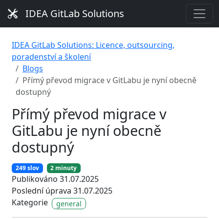
IDEA GitLab Solutions
IDEA GitLab Solutions: Licence, outsourcing,
poradenství a školení
Blogs
Přímý převod migrace v GitLabu je nyní obecně
dostupný
Přímý převod migrace v
GitLabu je nyní obecně
dostupný
249 slov
2 minuty
Publikováno 31.07.2025
Poslední úprava 31.07.2025
Kategorie
general