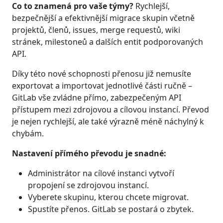
Co to znamená pro vaše týmy?
Rychlejší,
bezpečnější a efektivnější migrace skupin včetně
projektů, členů, issues, merge requestů, wiki
stránek, milestoneů a dalších entit podporovaných
API.
Díky této nové schopnosti přenosu již nemusíte
exportovat a importovat jednotlivé části ručně –
GitLab vše zvládne přímo, zabezpečeným API
přístupem mezi zdrojovou a cílovou instancí. Převod
je nejen rychlejší, ale také výrazně méně náchylný k
chybám.
Nastavení přímého převodu je snadné:
Administrátor na cílové instanci vytvoří
propojení se zdrojovou instancí.
Vyberete skupinu, kterou chcete migrovat.
Spustíte přenos. GitLab se postará o zbytek.