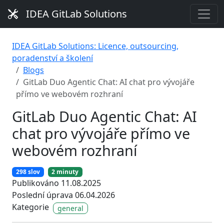
IDEA GitLab Solutions
IDEA GitLab Solutions: Licence, outsourcing,
poradenství a školení
Blogs
GitLab Duo Agentic Chat: AI chat pro vývojáře
přímo ve webovém rozhraní
GitLab Duo Agentic Chat: AI
chat pro vývojáře přímo ve
webovém rozhraní
298 slov
2 minuty
Publikováno 11.08.2025
Poslední úprava 06.04.2026
Kategorie
general