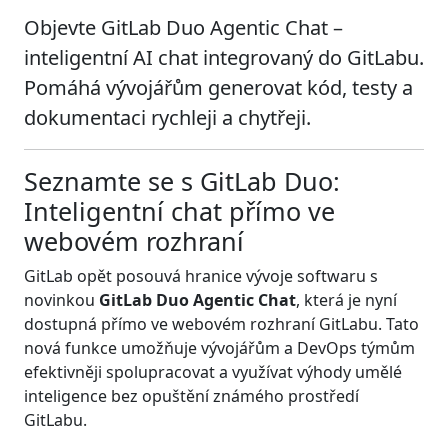
Objevte GitLab Duo Agentic Chat –
inteligentní AI chat integrovaný do GitLabu.
Pomáhá vývojářům generovat kód, testy a
dokumentaci rychleji a chytřeji.
Seznamte se s GitLab Duo:
Inteligentní chat přímo ve
webovém rozhraní
GitLab opět posouvá hranice vývoje softwaru s
novinkou
GitLab Duo Agentic Chat
, která je nyní
dostupná přímo ve webovém rozhraní GitLabu. Tato
nová funkce umožňuje vývojářům a DevOps týmům
efektivněji spolupracovat a využívat výhody umělé
inteligence bez opuštění známého prostředí
GitLabu.