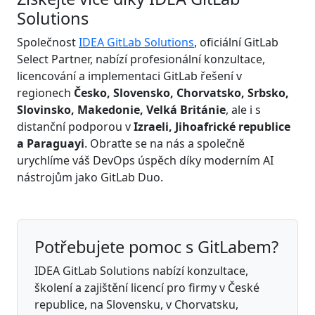
Solutions
Společnost
IDEA GitLab Solutions
, oficiální GitLab
Select Partner, nabízí profesionální konzultace,
licencování a implementaci GitLab řešení v
regionech
Česko, Slovensko, Chorvatsko, Srbsko,
Slovinsko, Makedonie, Velká Británie
, ale i s
distanční podporou v
Izraeli, Jihoafrické republice
a Paraguayi
. Obraťte se na nás a společně
urychlíme váš DevOps úspěch díky moderním AI
nástrojům jako GitLab Duo.
Potřebujete pomoc s GitLabem?
IDEA GitLab Solutions nabízí konzultace,
školení a zajištění licencí pro firmy v České
republice, na Slovensku, v Chorvatsku,