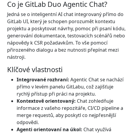
Co je GitLab Duo Agentic Chat?
Jedná se o inteligentní AI chat integrovaný přímo do
GitLab UI, který je schopen porozumět kontextu
projektu a poskytovat návrhy, pomoc při psaní kódu,
generování dokumentace, testovacích scénářů nebo
nápovědy k CSR požadavkům. To vše pomocí
přirozeného dialogu a bez nutnosti přepínat mezi
nástroji.
Klíčové vlastnosti
Integrované rozhraní:
Agentic Chat se nachází
přímo v levém panelu GitLabu, což zajišťuje
rychlý přístup při práci na projektu.
Kontextově orientovaný:
Chat zohledňuje
informace z vašeho repozitáře, CI/CD pipeline a
merge requestů, aby poskytl co nejpřesnější
odpovědi.
Agenti orientovaní na úkol:
Chat využívá