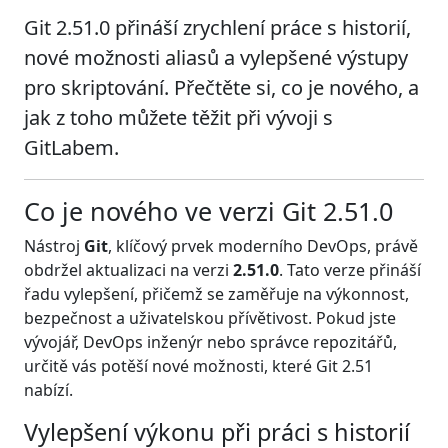
Git 2.51.0 přináší zrychlení práce s historií,
nové možnosti aliasů a vylepšené výstupy
pro skriptování. Přečtěte si, co je nového, a
jak z toho můžete těžit při vývoji s
GitLabem.
Co je nového ve verzi Git 2.51.0
Nástroj
Git
, klíčový prvek moderního DevOps, právě
obdržel aktualizaci na verzi
2.51.0
. Tato verze přináší
řadu vylepšení, přičemž se zaměřuje na výkonnost,
bezpečnost a uživatelskou přívětivost. Pokud jste
vývojář, DevOps inženýr nebo správce repozitářů,
určitě vás potěší nové možnosti, které Git 2.51
nabízí.
Vylepšení výkonu při práci s historií