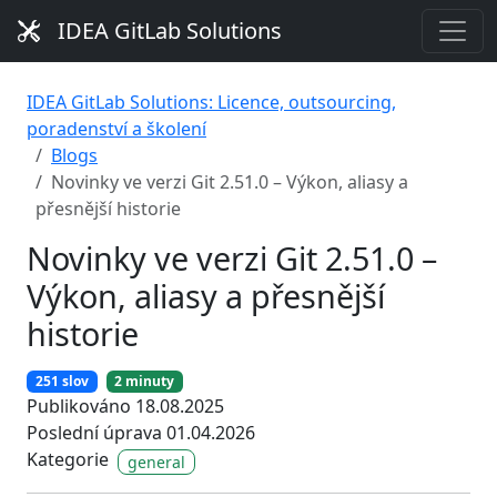
IDEA GitLab Solutions
IDEA GitLab Solutions: Licence, outsourcing,
poradenství a školení
Blogs
Novinky ve verzi Git 2.51.0 – Výkon, aliasy a
přesnější historie
Novinky ve verzi Git 2.51.0 –
Výkon, aliasy a přesnější
historie
251 slov
2 minuty
Publikováno 18.08.2025
Poslední úprava 01.04.2026
Kategorie
general