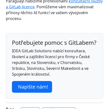
Paraguayi nabízíme profesionální
konzultační služby
a GitLab licence
. Pomůžeme vám maximalizovat
přínosy těchto AI funkcí ve vašem vývojovém
procesu.
Potřebujete pomoc s GitLabem?
IDEA GitLab Solutions nabízí konzultace,
školení a zajištění licencí pro firmy v České
republice, na Slovensku, v Chorvatsku,
Srbsku, Slovinsku, Severní Makedonii a ve
Spojeném království.
Napište nám!