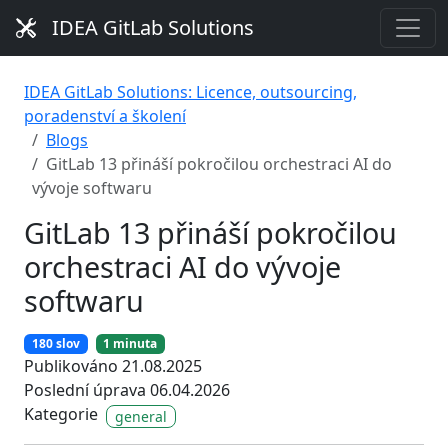
IDEA GitLab Solutions
IDEA GitLab Solutions: Licence, outsourcing,
poradenství a školení
Blogs
GitLab 13 přináší pokročilou orchestraci AI do
vývoje softwaru
GitLab 13 přináší pokročilou
orchestraci AI do vývoje
softwaru
180 slov
1 minuta
Publikováno 21.08.2025
Poslední úprava 06.04.2026
Kategorie
general