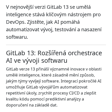
V nejnovější verzi GitLab 13 se umělá
inteligence stává klíčovým nástrojem pro
DevOps. Zjistěte, jak AI pomáhá
automatizovat vývoj, testování a nasazení
softwaru.
GitLab 13: Rozšířená orchestrace
AI ve vývoji softwaru
GitLab verze 13 přináší významné inovace v oblasti
umělé inteligence, které zásadně mění způsob,
jakým týmy vyvíjejí software. Integrací pokročilé AI
umožňuje GitLab vývojářům automatizovat
repetitivní úkoly, zrychlit procesy CI/CD a zlepšit
kvalitu kódu pomocí prediktivní analýzy a
doporučení na základě dat.