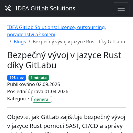
IDEA GitLab Solutions
IDEA GitLab Solutions: Licence, outsourcing,
poradenství a školení
Blogs
Bezpečný vývoj v jazyce Rust díky GitLabu
Bezpečný vývoj v jazyce Rust
díky GitLabu
198 slov
1 minuta
Publikováno 02.09.2025
Poslední úprava 01.04.2026
Kategorie
general
Objevte, jak GitLab zajišťuje bezpečný vývoj
v jazyce Rust pomocí SAST, CI/CD a správy