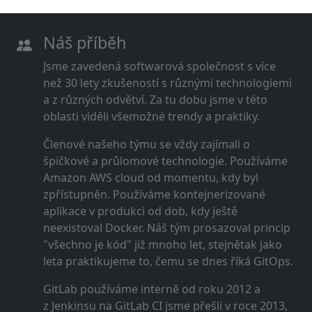
Náš příběh
Jsme zavedená softwarová společnost s více
než 30 lety zkušeností s různými technologiemi
a z různých odvětví. Za tu dobu jsme v této
oblasti viděli všemožné trendy a praktiky.
Členové našeho týmu se vždy zajímali o
špičkové a průlomové technologie. Používáme
Amazon AWS cloud od momentu, kdy byl
zpřístupněn. Používáme kontejnerizované
aplikace v produkci od dob, kdy ještě
neexistoval Docker. Náš tým prosazoval princip
"všechno je kód" již mnoho let, stejnětak jako
leta praktikujeme to, čemu se dnes říká GitOps.
GitLab používáme interně od roku 2012 a
z Jenkinsu na GitLab CI jsme přešli v roce 2013,