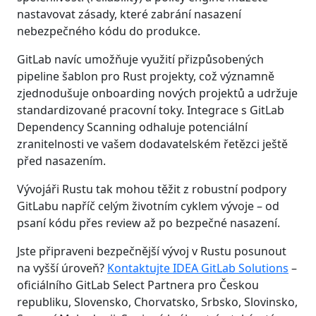
nastavovat zásady, které zabrání nasazení
nebezpečného kódu do produkce.
GitLab navíc umožňuje využití přizpůsobených
pipeline šablon pro Rust projekty, což významně
zjednodušuje onboarding nových projektů a udržuje
standardizované pracovní toky. Integrace s GitLab
Dependency Scanning odhaluje potenciální
zranitelnosti ve vašem dodavatelském řetězci ještě
před nasazením.
Vývojáři Rustu tak mohou těžit z robustní podpory
GitLabu napříč celým životním cyklem vývoje – od
psaní kódu přes review až po bezpečné nasazení.
Jste připraveni bezpečnější vývoj v Rustu posunout
na vyšší úroveň?
Kontaktujte IDEA GitLab Solutions
–
oficiálního GitLab Select Partnera pro Českou
republiku, Slovensko, Chorvatsko, Srbsko, Slovinsko,