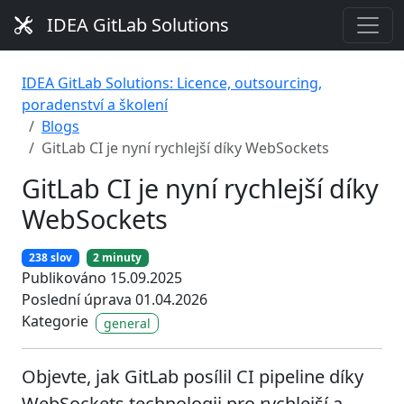
IDEA GitLab Solutions
IDEA GitLab Solutions: Licence, outsourcing,
poradenství a školení
Blogs
GitLab CI je nyní rychlejší díky WebSockets
GitLab CI je nyní rychlejší díky
WebSockets
238 slov
2 minuty
Publikováno 15.09.2025
Poslední úprava 01.04.2026
Kategorie
general
Objevte, jak GitLab posílil CI pipeline díky
WebSockets technologii pro rychlejší a