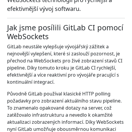
efektivnější vývoj softwaru.
Jak jsme posílili GitLab CI pomocí
WebSockets
GitLab neustále vylepšuje vývojářský zážitek a
nejnovější vylepšení, které si zaslouží pozornost, je
přechod na WebSockets pro živé zobrazení stavů CI
pipeline. Díky tomuto kroku je GitLab CI rychlejší,
efektivnější a více reaktivní pro vývojáře pracující s
kontinuální integrací.
Původně GitLab používal klasické HTTP polling
požadavky pro zobrazení aktuálního stavu pipeline.
To znamenalo opakované dotazy na server, což
zatěžovalo infrastrukturu a nevedlo k okamžité
aktualizaci zobrazených informací. Díky WebSockets
nyní GitLab umožňuje obousměrnou komunikaci