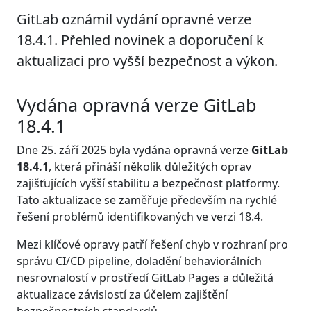
GitLab oznámil vydání opravné verze
18.4.1. Přehled novinek a doporučení k
aktualizaci pro vyšší bezpečnost a výkon.
Vydána opravná verze GitLab
18.4.1
Dne 25. září 2025 byla vydána opravná verze
GitLab
18.4.1
, která přináší několik důležitých oprav
zajišťujících vyšší stabilitu a bezpečnost platformy.
Tato aktualizace se zaměřuje především na rychlé
řešení problémů identifikovaných ve verzi 18.4.
Mezi klíčové opravy patří řešení chyb v rozhraní pro
správu CI/CD pipeline, doladění behaviorálních
nesrovnalostí v prostředí GitLab Pages a důležitá
aktualizace závislostí za účelem zajištění
bezpečnostních standardů.