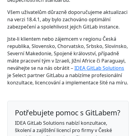
Všem uživatelům důrazně doporučujeme aktualizaci
na verzi 18.4.1, aby bylo zachováno optimální
zabezpečení a spolehlivost jejich GitLab instance.
Jste-li klientem nebo zájemcem v regionu Česká
republika, Slovensko, Chorvatsko, Srbsko, Slovinsko,
Severní Makedonie, Spojené království, případně
máte pracovní tým v Izraeli, Jižní Africe či Paraguayi,
neváhejte se na nás obrátit –
IDEA GitLab Solutions
je Select partner GitLabu a nabízíme profesionální
konzultace, licencování a implementace šité na míru.
Potřebujete pomoc s GitLabem?
IDEA GitLab Solutions nabízí konzultace,
školení a zajištění licencí pro firmy v České