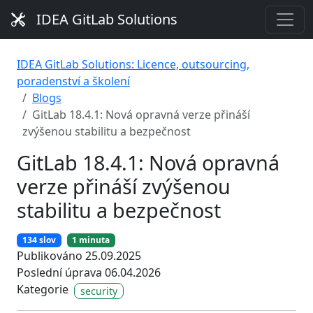
IDEA GitLab Solutions
IDEA GitLab Solutions: Licence, outsourcing,
poradenství a školení
Blogs
GitLab 18.4.1: Nová opravná verze přináší
zvýšenou stabilitu a bezpečnost
GitLab 18.4.1: Nová opravná
verze přináší zvýšenou
stabilitu a bezpečnost
134 slov
1 minuta
Publikováno 25.09.2025
Poslední úprava 06.04.2026
Kategorie
security