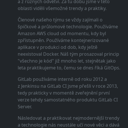
a z různých odvětví. Za tu dobu jsme v této
oblasti viděli všemožné trendy a praktiky.
Členové našeho týmu se vždy zajímali o
špičkové a průlomové technologie. Používáme
Amazon AWS cloud od momentu, kdy byl
zpřístupněn. Používáme kontejnerizované
aplikace v produkci od dob, kdy ještě
neexistoval Docker. Náš tým prosazoval princip
"všechno je kód" již mnoho let, stejnětak jako
leta praktikujeme to, čemu se dnes říká GitOps.
GitLab používáme interně od roku 2012 a
z Jenkinsu na GitLab CI jsme přešli v roce 2013,
tedy prakticky v momentě zveřejnění první
verze tehdy samostatného produktu GitLab CI
Server.
Následovat a praktikovat nejmodernější trendy
a technologie nás neustále učí nové věci a dává