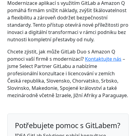
Modernizace aplikací s využitím GitLab a Amazon Q
pomáhá firmám snížit náklady, zvýšit škálovatelnost
a flexibilitu a zároveň dodržet bezpečnostní
standardy. Tento přístup otevírá nové příležitosti pro
inovaci a digitální transformaci v rámci podniku bez
nutnosti kompletní přestavby od nuly.
Chcete zjistit, jak může GitLab Duo s Amazon Q
pomoci vaší firmě s modernizací?
Kontaktujte nás
–
jsme Select Partner GitLabu a nabízíme
profesionální konzultace i licencování v zemích
Česká republika, Slovensko, Chorvatsko, Srbsko,
Slovinsko, Makedonie, Spojené království a také
mezinárodně včetně Izraele, Jižní Afriky a Paraguaye.
Potřebujete pomoc s GitLabem?
IDEA GitLab Solutions nabízí konzultace,