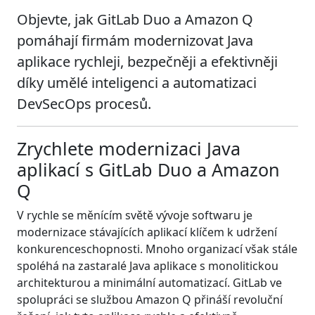
Objevte, jak GitLab Duo a Amazon Q
pomáhají firmám modernizovat Java
aplikace rychleji, bezpečněji a efektivněji
díky umělé inteligenci a automatizaci
DevSecOps procesů.
Zrychlete modernizaci Java
aplikací s GitLab Duo a Amazon
Q
V rychle se měnícím světě vývoje softwaru je
modernizace stávajících aplikací klíčem k udržení
konkurenceschopnosti. Mnoho organizací však stále
spoléhá na zastaralé Java aplikace s monolitickou
architekturou a minimální automatizací. GitLab ve
spolupráci se službou Amazon Q přináší revoluční