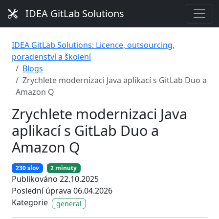
IDEA GitLab Solutions
IDEA GitLab Solutions: Licence, outsourcing,
poradenství a školení
Blogs
Zrychlete modernizaci Java aplikací s GitLab Duo a
Amazon Q
Zrychlete modernizaci Java
aplikací s GitLab Duo a
Amazon Q
230 slov
2 minuty
Publikováno 22.10.2025
Poslední úprava 06.04.2026
Kategorie
general