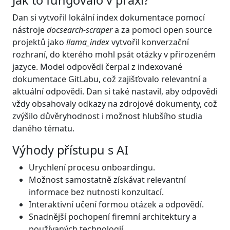
Dan si vytvořil lokální index dokumentace pomocí
nástroje
docsearch-scraper
a za pomoci open source
projektů jako
llama_index
vytvořil konverzační
rozhraní, do kterého mohl psát otázky v přirozeném
jazyce. Model odpovědi čerpal z indexované
dokumentace GitLabu, což zajišťovalo relevantní a
aktuální odpovědi. Dan si také nastavil, aby odpovědi
vždy obsahovaly odkazy na zdrojové dokumenty, což
zvýšilo důvěryhodnost i možnost hlubšího studia
daného tématu.
Výhody přístupu s AI
Urychlení procesu onboardingu.
Možnost samostatně získávat relevantní
informace bez nutnosti konzultací.
Interaktivní učení formou otázek a odpovědí.
Snadnější pochopení firemní architektury a
používaných technologií.