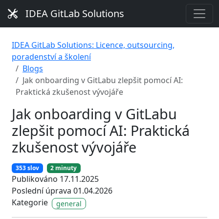
IDEA GitLab Solutions
IDEA GitLab Solutions: Licence, outsourcing,
poradenství a školení
Blogs
Jak onboarding v GitLabu zlepšit pomocí AI:
Praktická zkušenost vývojáře
Jak onboarding v GitLabu
zlepšit pomocí AI: Praktická
zkušenost vývojáře
353 slov
2 minuty
Publikováno 17.11.2025
Poslední úprava 01.04.2026
Kategorie
general