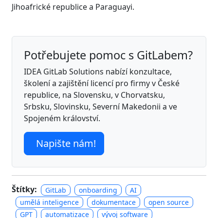
Jihoafrické republice a Paraguayi.
Potřebujete pomoc s GitLabem?
IDEA GitLab Solutions nabízí konzultace,
školení a zajištění licencí pro firmy v České
republice, na Slovensku, v Chorvatsku,
Srbsku, Slovinsku, Severní Makedonii a ve
Spojeném království.
Napište nám!
Štítky:
GitLab
onboarding
AI
umělá inteligence
dokumentace
open source
GPT
automatizace
vývoj software