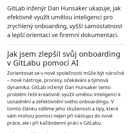
GitLab inženýr Dan Hunsaker ukazuje, jak
efektivně využít umělou inteligenci pro
zrychlený onboarding, vyšší samostatnost
a lepší orientaci ve firemní dokumentaci.
Jak jsem zlepšil svůj onboarding
v GitLabu pomocí AI
Zorientovat se v nové společnosti může být náročné
– nové nástroje, procesy, očekávání a týmová
dynamika. GitLab inženýr Dan Hunsaker tento
problém řešil kreativně: využil umělou inteligenci k
usnadnění a zefektivnění svého onboardingu. V
tomto článku sdílíme jeho zkušenosti a tipy, které
vám mohou pomoci nejen při nástupu do nové
práce, ale i při každodenní práci v GitLabu.