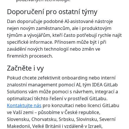
Doporučení pro ostatní týmy
Dan doporučuje podobné AI-asistované nástroje
nejen novým zaměstnancům, ale i produktovým
týmům a vývojářům, kteří často potřebují rychle najít
specifické informace. Přínosem může být i při
zavádění nových technologií nebo změn ve
firemních procesech.
Začněte i vy
Pokud chcete zefektivnit onboarding nebo interní
znalostní management pomocí AI, tým IDEA GitLab
Solutions vám může pomoci s návrhem, integrací a
optimalizací těchto řešení v prostředí GitLabu.
Kontaktujte nás
pro konzultaci nebo licenci GitLabu
ve Vaší zemi – působíme v České republice,
Slovensku, Chorvatsku, Srbsku, Slovinsku, Severní
Makedonii, Velké Británii i vzdáleně v Izraeli,