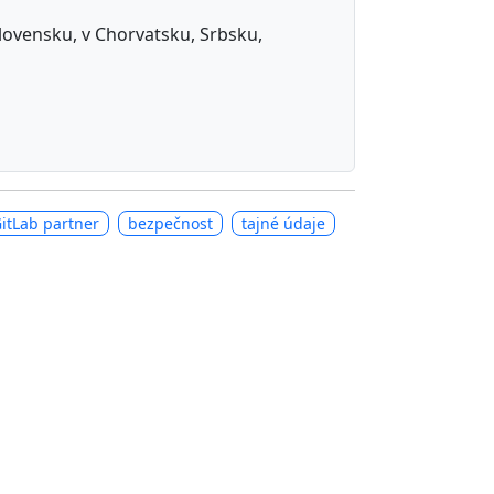
 Slovensku, v Chorvatsku, Srbsku,
itLab partner
bezpečnost
tajné údaje