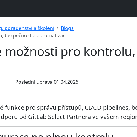
g, poradenství a školení
Blogs
u, bezpečnost a automatizaci
é možnosti pro kontrolu
Poslední úprava 01.04.2026
ové funkce pro správu přístupů, CI/CD pipelines, 
odporu od GitLab Select Partnera ve vašem regio