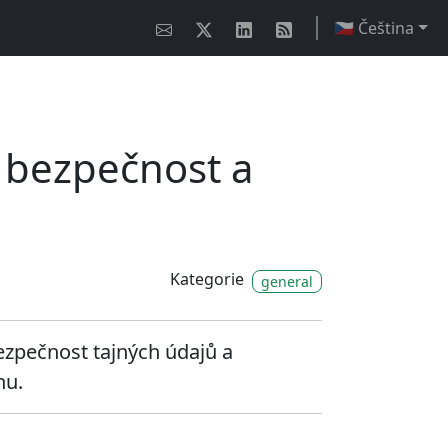
🇨🇿 Čeština
, bezpečnost a
Kategorie
general
bezpečnost tajných údajů a
nu.