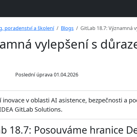
g, poradenství a školení
Blogs
GitLab 18.7: Významná v
namná vylepšení s důraz
Poslední úprava 01.04.2026
í inovace v oblasti AI asistence, bezpečnosti a 
IDEA GitLab Solutions.
Lab 18.7: Posouváme hranice D