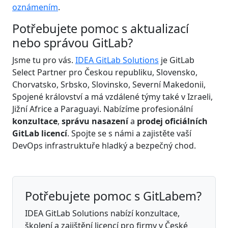
oznámením
.
Potřebujete pomoc s aktualizací
nebo správou GitLab?
Jsme tu pro vás.
IDEA GitLab Solutions
je GitLab
Select Partner pro Českou republiku, Slovensko,
Chorvatsko, Srbsko, Slovinsko, Severní Makedonii,
Spojené království a má vzdálené týmy také v Izraeli,
Jižní Africe a Paraguayi. Nabízíme profesionální
konzultace
,
správu nasazení
a
prodej oficiálních
GitLab licencí
. Spojte se s námi a zajistěte vaší
DevOps infrastruktuře hladký a bezpečný chod.
Potřebujete pomoc s GitLabem?
IDEA GitLab Solutions nabízí konzultace,
školení a zajištění licencí pro firmy v České