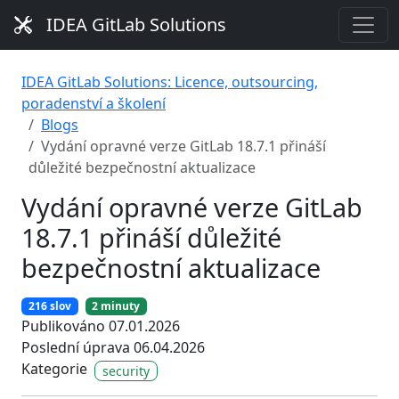
IDEA GitLab Solutions
IDEA GitLab Solutions: Licence, outsourcing,
poradenství a školení
Blogs
Vydání opravné verze GitLab 18.7.1 přináší
důležité bezpečnostní aktualizace
Vydání opravné verze GitLab
18.7.1 přináší důležité
bezpečnostní aktualizace
216 slov
2 minuty
Publikováno 07.01.2026
Poslední úprava 06.04.2026
Kategorie
security