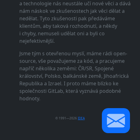
a technologie nás neustále učí nové věci a dává
nám náskok ve zkušenostech jak věci dělat a
nedělat. Tyto zkušenosti pak předáváme
klientům, aby taková rozhodnutí, a někdy
i chyby, nemuseli udělat oni a byli co
nejefektivnější.
Jsme tým s otevřenou myslí, máme rádi open-
source, vše považujeme za kód, a pracujeme
napříč několika zeměmi: ČR/SR, Spojené
království, Polsko, balkánské země, Jihoafrická
Republika a Izrael. I proto máme blízko ke
společnosti GitLab, která vyznává podobné
hodnoty.
© 1991—2026
IDEA