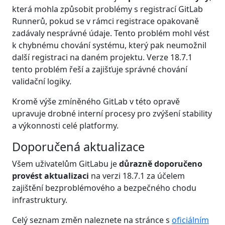
která mohla způsobit problémy s registrací GitLab
Runnerů, pokud se v rámci registrace opakovaně
zadávaly nesprávné údaje. Tento problém mohl vést
k chybnému chování systému, který pak neumožnil
další registraci na daném projektu. Verze 18.7.1
tento problém řeší a zajišťuje správné chování
validační logiky.
Kromě výše zmíněného GitLab v této opravě
upravuje drobné interní procesy pro zvýšení stability
a výkonnosti celé platformy.
Doporučená aktualizace
Všem uživatelům GitLabu je
důrazně doporučeno
provést aktualizaci
na verzi 18.7.1 za účelem
zajištění bezproblémového a bezpečného chodu
infrastruktury.
Celý seznam změn naleznete na stránce s
oficiálním