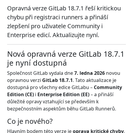
Opravná verze GitLab 18.7.1 řeší kritickou
chybu při registraci runners a přináší
zlepšení pro uživatele Community i
Enterprise edicí. Aktualizujte nyní.
Nová opravná verze GitLab 18.7.1
je nyní dostupná
Společnost GitLab vydala dne
7. ledna 2026
novou
opravnou verzi
GitLab 18.7.1
. Tato aktualizace je
dostupná pro všechny edice GitLabu –
Community
Edition (CE)
i
Enterprise Edition (EE)
– a přináší
důležité opravy vztahující se především k
bezpečnostním aspektům běhu GitLab Runnerů.
Co je nového?
Hlavním bodem této verze je
oprava kritické chyby
,