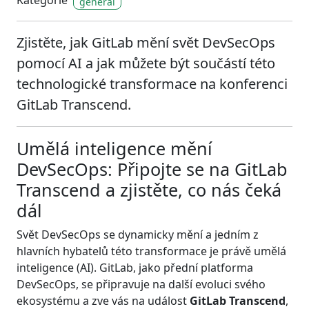
Kategorie
general
Zjistěte, jak GitLab mění svět DevSecOps
pomocí AI a jak můžete být součástí této
technologické transformace na konferenci
GitLab Transcend.
Umělá inteligence mění
DevSecOps: Připojte se na GitLab
Transcend a zjistěte, co nás čeká
dál
Svět DevSecOps se dynamicky mění a jedním z
hlavních hybatelů této transformace je právě umělá
inteligence (AI). GitLab, jako přední platforma
DevSecOps, se připravuje na další evoluci svého
ekosystému a zve vás na událost
GitLab Transcend
,