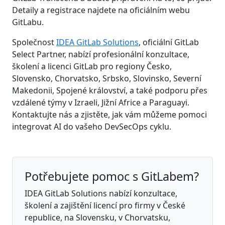
Detaily a registrace najdete na oficiálním webu
GitLabu.
Společnost
IDEA GitLab Solutions
, oficiální GitLab
Select Partner, nabízí profesionální konzultace,
školení a licenci GitLab pro regiony Česko,
Slovensko, Chorvatsko, Srbsko, Slovinsko, Severní
Makedonii, Spojené království, a také podporu přes
vzdálené týmy v Izraeli, Jižní Africe a Paraguayi.
Kontaktujte nás a zjistěte, jak vám můžeme pomoci
integrovat AI do vašeho DevSecOps cyklu.
Potřebujete pomoc s GitLabem?
IDEA GitLab Solutions nabízí konzultace,
školení a zajištění licencí pro firmy v České
republice, na Slovensku, v Chorvatsku,