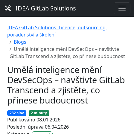
IDEA GitLab Solutions
IDEA GitLab Solutions: Licence, outsourcing,
poradenství a školení
Blogs
Umělá inteligence mění DevSecOps – navštivte
GitLab Transcend a zjistěte, co přinese budoucnost
Umělá inteligence mění
DevSecOps – navštivte GitLab
Transcend a zjistěte, co
přinese budoucnost
232 slov
2 minuty
Publikováno 08.01.2026
Poslední úprava 06.04.2026