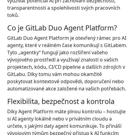
využívat potenciál AI při zachování bezpečnosti,
transparentnosti a spolehlivosti svých pracovních
toků.
Co je GitLab Duo Agent Platform?
GitLab Duo Agent Platform je otevřený rámec pro AI
agenty, které v reálném čase komunikují s GitLabem.
Tyto „agentky“ fungují jako rozšíření vašeho
vývojového prostředí a využívají znalostí o vašich
projektech, kódu, CI/CD pipeline a dalších zdrojích v
GitLabu. Díky tomu vám mohou okamžitě
poskytovat kontextové odpovědi, doporučení nebo
automatizované akce založené na vašich potřebách.
Flexibilita, bezpečnost a kontrola
Díky Agent Platform máte plnou kontrolu – hostujte
si AI agenty lokálně nebo v privátním cloudu a
určete, s jakými daty agent komunikuje. To přináší
vývojovým týmům bezpečný přístup k AI funkcím