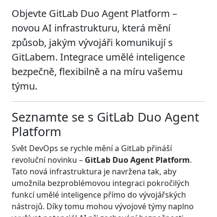
Objevte GitLab Duo Agent Platform –
novou AI infrastrukturu, která mění
způsob, jakým vývojáři komunikují s
GitLabem. Integrace umělé inteligence
bezpečně, flexibilně a na míru vašemu
týmu.
Seznamte se s GitLab Duo Agent
Platform
Svět DevOps se rychle mění a GitLab přináší
revoluční novinku –
GitLab Duo Agent Platform
.
Tato nová infrastruktura je navržena tak, aby
umožnila bezproblémovou integraci pokročilých
funkcí umělé inteligence přímo do vývojářských
nástrojů. Díky tomu mohou vývojové týmy naplno