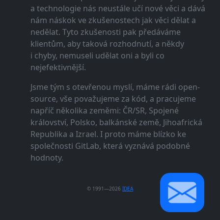
a technologie nás neustále učí nové věci a dává
nám náskok ve zkušenostech jak věci dělat a
nedělat. Tyto zkušenosti pak předáváme
klientům, aby taková rozhodnutí, a někdy
i chyby, nemuseli udělat oni a byli co
nejefektivnější.
Jsme tým s otevřenou myslí, máme rádi open-
source, vše považujeme za kód, a pracujeme
napříč několika zeměmi: ČR/SR, Spojené
království, Polsko, balkánské země, Jihoafrická
Republika a Izrael. I proto máme blízko ke
společnosti GitLab, která vyznává podobné
hodnoty.
© 1991—2026
IDEA