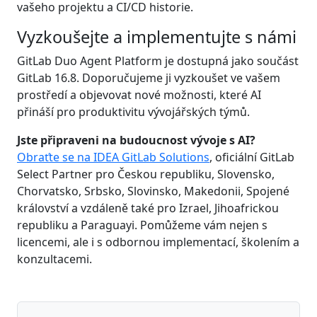
vašeho projektu a CI/CD historie.
Vyzkoušejte a implementujte s námi
GitLab Duo Agent Platform je dostupná jako součást
GitLab 16.8. Doporučujeme ji vyzkoušet ve vašem
prostředí a objevovat nové možnosti, které AI
přináší pro produktivitu vývojářských týmů.
Jste připraveni na budoucnost vývoje s AI?
Obraťte se na IDEA GitLab Solutions
, oficiální GitLab
Select Partner pro Českou republiku, Slovensko,
Chorvatsko, Srbsko, Slovinsko, Makedonii, Spojené
království a vzdáleně také pro Izrael, Jihoafrickou
republiku a Paraguayi. Pomůžeme vám nejen s
licencemi, ale i s odbornou implementací, školením a
konzultacemi.