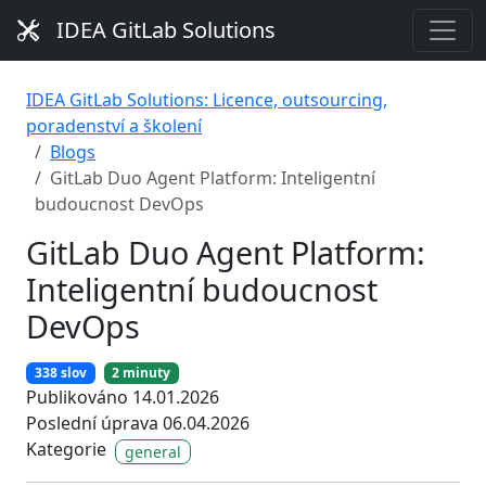
IDEA GitLab Solutions
IDEA GitLab Solutions: Licence, outsourcing,
poradenství a školení
Blogs
GitLab Duo Agent Platform: Inteligentní
budoucnost DevOps
GitLab Duo Agent Platform:
Inteligentní budoucnost
DevOps
338 slov
2 minuty
Publikováno 14.01.2026
Poslední úprava 06.04.2026
Kategorie
general