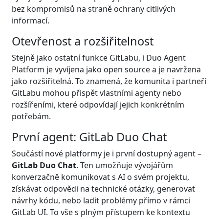
bez kompromisů na straně ochrany citlivých
informací.
Otevřenost a rozšiřitelnost
Stejně jako ostatní funkce GitLabu, i Duo Agent
Platform je vyvíjena jako open source a je navržena
jako rozšiřitelná. To znamená, že komunita i partneři
GitLabu mohou přispět vlastními agenty nebo
rozšířeními, které odpovídají jejich konkrétním
potřebám.
První agent: GitLab Duo Chat
Součástí nové platformy je i první dostupný agent –
GitLab Duo Chat
. Ten umožňuje vývojářům
konverzačně komunikovat s AI o svém projektu,
získávat odpovědi na technické otázky, generovat
návrhy kódu, nebo ladit problémy přímo v rámci
GitLab UI. To vše s plným přístupem ke kontextu