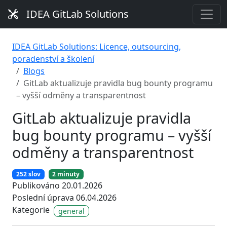
IDEA GitLab Solutions
IDEA GitLab Solutions: Licence, outsourcing,
poradenství a školení
Blogs
GitLab aktualizuje pravidla bug bounty programu
– vyšší odměny a transparentnost
GitLab aktualizuje pravidla
bug bounty programu – vyšší
odměny a transparentnost
252 slov
2 minuty
Publikováno 20.01.2026
Poslední úprava 06.04.2026
Kategorie
general