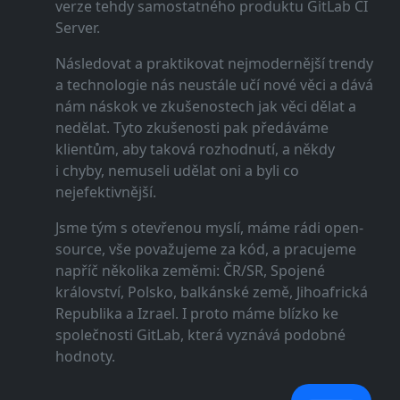
verze tehdy samostatného produktu GitLab CI
Server.
Následovat a praktikovat nejmodernější trendy
a technologie nás neustále učí nové věci a dává
nám náskok ve zkušenostech jak věci dělat a
nedělat. Tyto zkušenosti pak předáváme
klientům, aby taková rozhodnutí, a někdy
i chyby, nemuseli udělat oni a byli co
nejefektivnější.
Jsme tým s otevřenou myslí, máme rádi open-
source, vše považujeme za kód, a pracujeme
napříč několika zeměmi: ČR/SR, Spojené
království, Polsko, balkánské země, Jihoafrická
Republika a Izrael. I proto máme blízko ke
společnosti GitLab, která vyznává podobné
hodnoty.