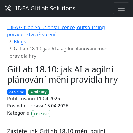
IDEA GitLab Solutions
IDEA GitLab Solutions: Licence, outsourcing,
poradenství a školení
Blogs
GitLab 18.10: jak AI a agilní plánování mění
pravidla hry
GitLab 18.10: jak AI a agilní
plánování mění pravidla hry
818 slov
4 minuty
Publikováno 11.04.2026
Poslední úprava 15.04.2026
Kategorie
release
Zjistěte, jak GitLab 18.10 mění agilní