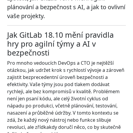
plánování a bezpečnost s AI, a jak to ovlivní
vaše projekty.
Jak GitLab 18.10 mění pravidla
hry pro agilní týmy a AI v
bezpečnosti
Pro mnoho vedoucích DevOps a CTO je nejtěžší
otázkou, jak udržet krok s rychlostí vývoje a zároveň
zajistit bezprecedentní úroveň bezpečnosti a
efektivity. Vaše týmy jsou pod tlakem dodávat
rychleji, ale bez kompromisů v kvalitě. Problémem
není jen psaní kódu, ale celý životní cyklus od
nápadu po produkci, včetně plánování, testování,
nasazení a průběžné údržby. V tomto kontextu se
zdá, že každý nový nástroj nebo funkce slibuje
revoluci, ale zřídkakdy doručí něco, co by skutečně