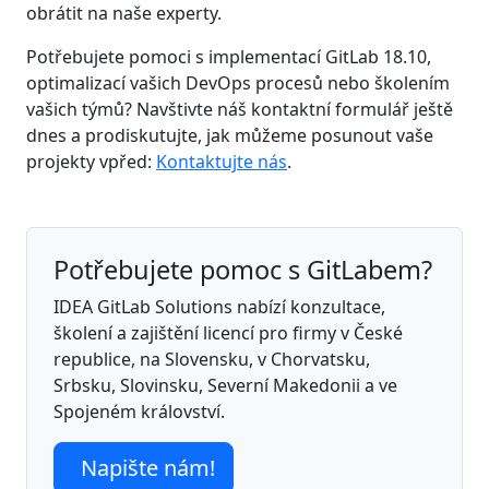
obrátit na naše experty.
Potřebujete pomoci s implementací GitLab 18.10,
optimalizací vašich DevOps procesů nebo školením
vašich týmů? Navštivte náš kontaktní formulář ještě
dnes a prodiskutujte, jak můžeme posunout vaše
projekty vpřed:
Kontaktujte nás
.
Potřebujete pomoc s GitLabem?
IDEA GitLab Solutions nabízí konzultace,
školení a zajištění licencí pro firmy v České
republice, na Slovensku, v Chorvatsku,
Srbsku, Slovinsku, Severní Makedonii a ve
Spojeném království.
Napište nám!