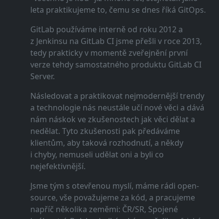
leta praktikujeme to, čemu se dnes říká GitOps.
GitLab používáme interně od roku 2012 a
z Jenkinsu na GitLab CI jsme přešli v roce 2013,
tedy prakticky v momentě zveřejnění první
verze tehdy samostatného produktu GitLab CI
Server.
Následovat a praktikovat nejmodernější trendy
a technologie nás neustále učí nové věci a dává
nám náskok ve zkušenostech jak věci dělat a
nedělat. Tyto zkušenosti pak předáváme
klientům, aby taková rozhodnutí, a někdy
i chyby, nemuseli udělat oni a byli co
nejefektivnější.
Jsme tým s otevřenou myslí, máme rádi open-
source, vše považujeme za kód, a pracujeme
napříč několika zeměmi: ČR/SR, Spojené