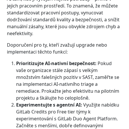
jejich pracovním prostředí. To znamená, že můžete
standardizovat pracovní postupy, vynucovat
dodržování standardů kvality a bezpečnosti, a snížit
manuální zásahy, které jsou obvykle zdrojem chyb a
neefektivity.
Doporučení pro ty, kteří zvažují upgrade nebo
implementaci těchto funkcí:
Prioritizujte AI-nativní bezpečnost:
Pokud
vaše organizace stále zápasí s velkým
množstvím falešných pozitiv v SAST, zaměřte se
na implementaci AI-nativního triage a
remediace. Prokažte jeho efektivitu na pilotním
projektu a škálujte ho celoplošně.
Experimentujte s agentní AI:
Využijte nabídku
GitLab Credits pro Free tier týmy k
experimentování s GitLab Duo Agent Platform.
Začněte s menšími, dobře definovanými