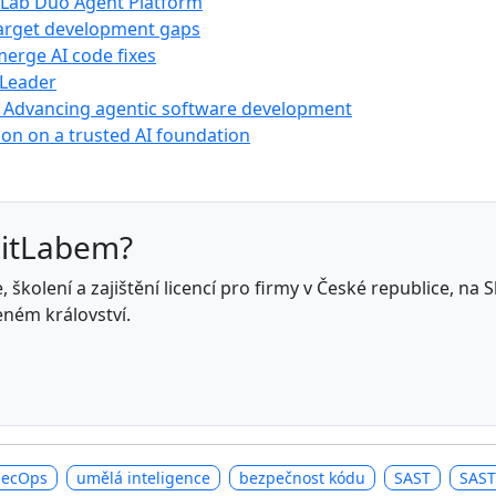
itLab Duo Agent Platform
 target development gaps
erge AI code fixes
 Leader
: Advancing agentic software development
on on a trusted AI foundation
GitLabem?
 školení a zajištění licencí pro firmy v České republice, na
eném království.
SecOps
umělá inteligence
bezpečnost kódu
SAST
SAST 