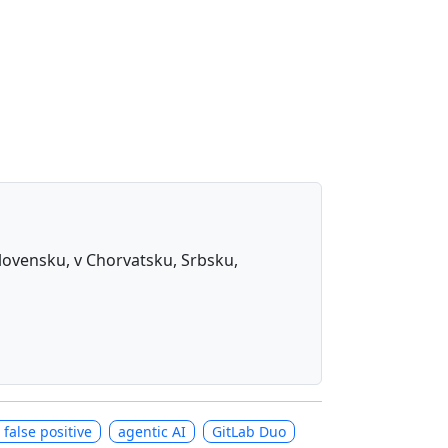
 Slovensku, v Chorvatsku, Srbsku,
false positive
agentic AI
GitLab Duo