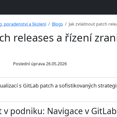
g, poradenství a školení
Blogs
Jak zvládnout patch relea
h releases a řízení zrani
Poslední úprava 26.05.2026
alizací s GitLab patch a sofistikovaných strategií
 v podniku: Navigace v GitLab