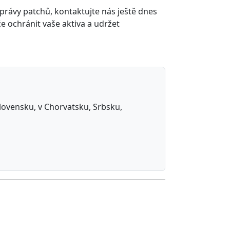
správy patchů, kontaktujte nás ještě dnes
 ochránit vaše aktiva a udržet
 Slovensku, v Chorvatsku, Srbsku,