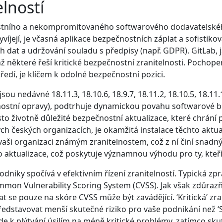
elností
ustního a nekompromitovaného softwarového dodavatelské
víjejí, je včasná aplikace bezpečnostních záplat a sofistiko
ch dat a udržování souladu s předpisy (např. GDPR). GitLab
ž některé řeší kritické bezpečnostní zranitelnosti. Pochope
tředí, je klíčem k odolné bezpečnostní pozici.
ou nedávné 18.11.3, 18.10.6, 18.9.7, 18.11.2, 18.10.5, 18.11.
pečnostní opravy), podtrhuje dynamickou povahu softwarové 
to životně důležité bezpečnostní aktualizace, které chrání 
h českých organizacích, je okamžitá instalace těchto aktua
vaši organizaci známým zranitelnostem, což z ní činí snadný 
 aktualizace, což poskytuje významnou výhodu pro ty, kteří
dniky spočívá v efektivním řízení zranitelností. Typická z
mon Vulnerability Scoring System (CVSS). Jak však zdůrazňu
hat se pouze na skóre CVSS může být zavádějící. ‘Kritická’ zra
stavovat menší skutečné riziko pro vaše podnikání než ‘St
de k plýtvání úsilím na méně kritické problémy, zatímco skut