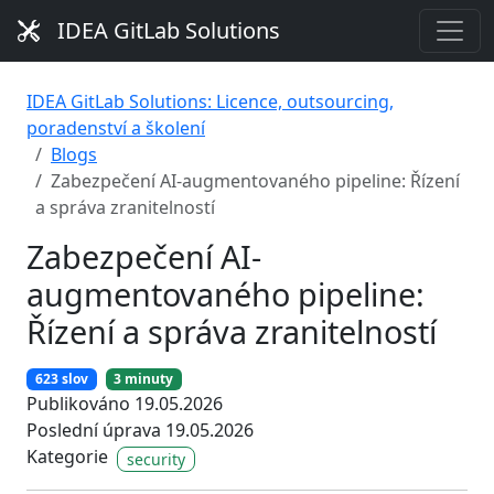
IDEA GitLab Solutions
IDEA GitLab Solutions: Licence, outsourcing,
poradenství a školení
Blogs
Zabezpečení AI-augmentovaného pipeline: Řízení
a správa zranitelností
Zabezpečení AI-
augmentovaného pipeline:
Řízení a správa zranitelností
623 slov
3 minuty
Publikováno 19.05.2026
Poslední úprava 19.05.2026
Kategorie
security