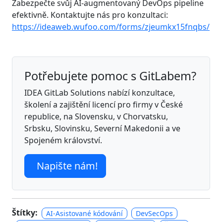
Zabezpečte svůj AI-augmentovaný DevOps pipeline
efektivně. Kontaktujte nás pro konzultaci:
https://ideaweb.wufoo.com/forms/zjeumkx15fnqbs/
Potřebujete pomoc s GitLabem?
IDEA GitLab Solutions nabízí konzultace,
školení a zajištění licencí pro firmy v České
republice, na Slovensku, v Chorvatsku,
Srbsku, Slovinsku, Severní Makedonii a ve
Spojeném království.
Napište nám!
Štítky:
AI-Asistované kódování
DevSecOps