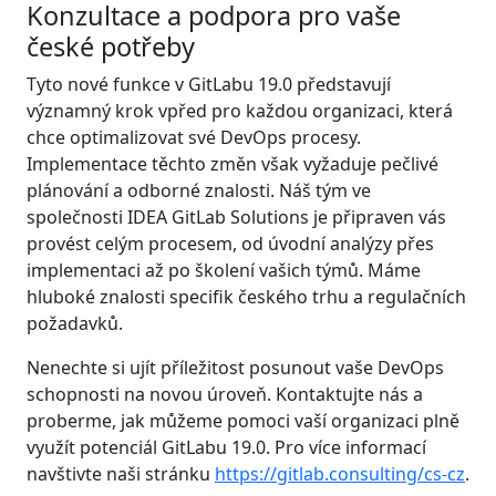
Konzultace a podpora pro vaše
české potřeby
Tyto nové funkce v GitLabu 19.0 představují
významný krok vpřed pro každou organizaci, která
chce optimalizovat své DevOps procesy.
Implementace těchto změn však vyžaduje pečlivé
plánování a odborné znalosti. Náš tým ve
společnosti IDEA GitLab Solutions je připraven vás
provést celým procesem, od úvodní analýzy přes
implementaci až po školení vašich týmů. Máme
hluboké znalosti specifik českého trhu a regulačních
požadavků.
Nenechte si ujít příležitost posunout vaše DevOps
schopnosti na novou úroveň. Kontaktujte nás a
proberme, jak můžeme pomoci vaší organizaci plně
využít potenciál GitLabu 19.0. Pro více informací
navštivte naši stránku
https://gitlab.consulting/cs-cz
.