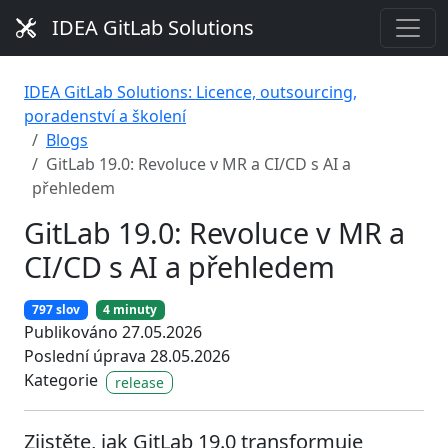
IDEA GitLab Solutions
IDEA GitLab Solutions: Licence, outsourcing,
poradenství a školení
Blogs
GitLab 19.0: Revoluce v MR a CI/CD s AI a
přehledem
GitLab 19.0: Revoluce v MR a
CI/CD s AI a přehledem
797 slov
4 minuty
Publikováno 27.05.2026
Poslední úprava 28.05.2026
Kategorie
release
Zjistěte, jak GitLab 19.0 transformuje