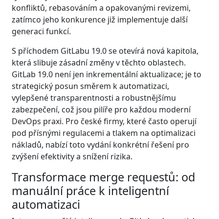
konfliktů, rebasováním a opakovanými revizemi,
zatímco jeho konkurence již implementuje další
generaci funkcí.
S příchodem GitLabu 19.0 se otevírá nová kapitola,
která slibuje zásadní změny v těchto oblastech.
GitLab 19.0 není jen inkrementální aktualizace; je to
strategický posun směrem k automatizaci,
vylepšené transparentnosti a robustnějšímu
zabezpečení, což jsou pilíře pro každou moderní
DevOps praxi. Pro české firmy, které často operují
pod přísnými regulacemi a tlakem na optimalizaci
nákladů, nabízí toto vydání konkrétní řešení pro
zvýšení efektivity a snížení rizika.
Transformace merge requestů: od
manuální práce k inteligentní
automatizaci