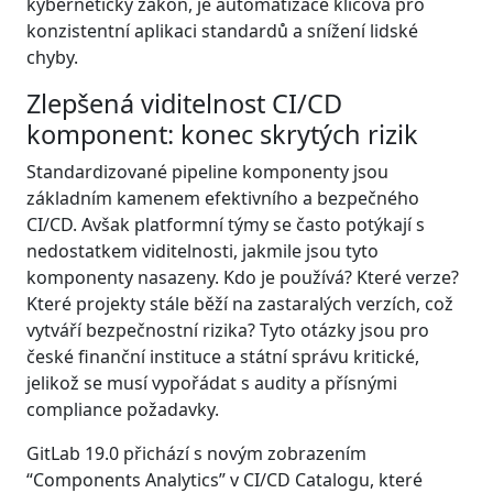
kybernetický zákon, je automatizace klíčová pro
konzistentní aplikaci standardů a snížení lidské
chyby.
Zlepšená viditelnost CI/CD
komponent: konec skrytých rizik
Standardizované pipeline komponenty jsou
základním kamenem efektivního a bezpečného
CI/CD. Avšak platformní týmy se často potýkají s
nedostatkem viditelnosti, jakmile jsou tyto
komponenty nasazeny. Kdo je používá? Které verze?
Které projekty stále běží na zastaralých verzích, což
vytváří bezpečnostní rizika? Tyto otázky jsou pro
české finanční instituce a státní správu kritické,
jelikož se musí vypořádat s audity a přísnými
compliance požadavky.
GitLab 19.0 přichází s novým zobrazením
“Components Analytics” v CI/CD Catalogu, které