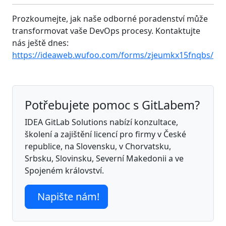
Prozkoumejte, jak naše odborné poradenství může
transformovat vaše DevOps procesy. Kontaktujte
nás ještě dnes:
https://ideaweb.wufoo.com/forms/zjeumkx15fnqbs/
Potřebujete pomoc s GitLabem?
IDEA GitLab Solutions nabízí konzultace,
školení a zajištění licencí pro firmy v České
republice, na Slovensku, v Chorvatsku,
Srbsku, Slovinsku, Severní Makedonii a ve
Spojeném království.
Napište nám!