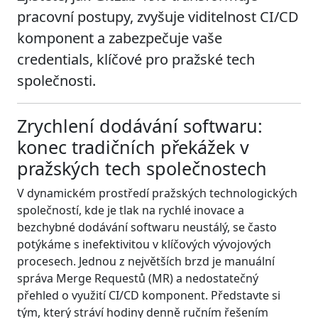
pracovní postupy, zvyšuje viditelnost CI/CD
komponent a zabezpečuje vaše
credentials, klíčové pro pražské tech
společnosti.
Zrychlení dodávání softwaru:
konec tradičních překážek v
pražských tech společnostech
V dynamickém prostředí pražských technologických
společností, kde je tlak na rychlé inovace a
bezchybné dodávání softwaru neustálý, se často
potýkáme s inefektivitou v klíčových vývojových
procesech. Jednou z největších brzd je manuální
správa Merge Requestů (MR) a nedostatečný
přehled o využití CI/CD komponent. Představte si
tým, který stráví hodiny denně ručním řešením