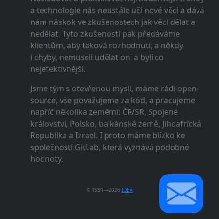
a technologie nás neustále učí nové věci a dává
nám náskok ve zkušenostech jak věci dělat a
nedělat. Tyto zkušenosti pak předáváme
klientům, aby taková rozhodnutí, a někdy
i chyby, nemuseli udělat oni a byli co
nejefektivnější.
Jsme tým s otevřenou myslí, máme rádi open-
source, vše považujeme za kód, a pracujeme
napříč několika zeměmi: ČR/SR, Spojené
království, Polsko, balkánské země, Jihoafrická
Republika a Izrael. I proto máme blízko ke
společnosti GitLab, která vyznává podobné
hodnoty.
© 1991—2026
IDEA