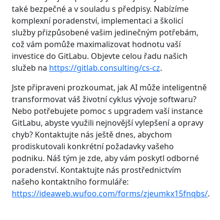
také bezpečné a v souladu s předpisy. Nabízíme
komplexní poradenství, implementaci a školicí
služby přizpůsobené vašim jedinečným potřebám,
což vám pomůže maximalizovat hodnotu vaší
investice do GitLabu. Objevte celou řadu našich
služeb na
https://gitlab.consulting/cs-cz
.
Jste připraveni prozkoumat, jak AI může inteligentně
transformovat váš životní cyklus vývoje softwaru?
Nebo potřebujete pomoc s upgradem vaší instance
GitLabu, abyste využili nejnovější vylepšení a opravy
chyb? Kontaktujte nás ještě dnes, abychom
prodiskutovali konkrétní požadavky vašeho
podniku. Náš tým je zde, aby vám poskytl odborné
poradenství. Kontaktujte nás prostřednictvím
našeho kontaktního formuláře:
https://ideaweb.wufoo.com/forms/zjeumkx15fnqbs/
.