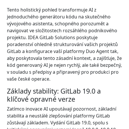
Tento holistický pohled transformuje AI z
jednoduchého generátoru kódu na skutečného
vývojového asistenta, schopného porozumět a
navigovat ve složitostech rozsáhlého podnikového
projektu. IDEA GitLab Solutions poskytuje
poradenství ohledně strukturování vašich projektů
GitLab a konfigurace vaší platformy Duo Agent tak,
aby poskytovala tento zásadní kontext, a zajišťuje, že
kód generovaný AI je nejen rychlý, ale také bezpečný,
v souladu s předpisy a připravený pro produkci pro
vaše české operace.
Základy stability: GitLab 19.0 a
klíčové opravné verze
Zatímco inovace AI upoutávají pozornost, základní
stabilita a neustálé zlepšování platformy GitLab
zůstávají základem. Vydání GitLab 19.0, spolu s