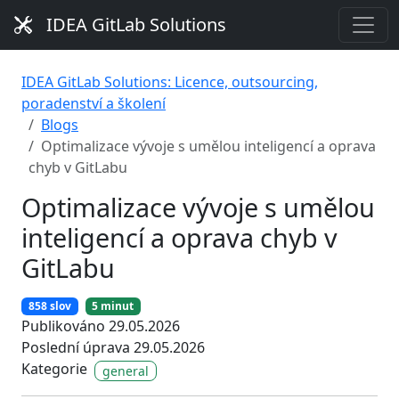
IDEA GitLab Solutions
IDEA GitLab Solutions: Licence, outsourcing,
poradenství a školení
Blogs
Optimalizace vývoje s umělou inteligencí a oprava
chyb v GitLabu
Optimalizace vývoje s umělou
inteligencí a oprava chyb v
GitLabu
858 slov
5 minut
Publikováno 29.05.2026
Poslední úprava 29.05.2026
Kategorie
general