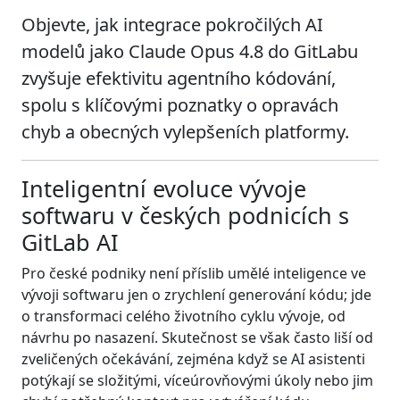
Objevte, jak integrace pokročilých AI
modelů jako Claude Opus 4.8 do GitLabu
zvyšuje efektivitu agentního kódování,
spolu s klíčovými poznatky o opravách
chyb a obecných vylepšeních platformy.
Inteligentní evoluce vývoje
softwaru v českých podnicích s
GitLab AI
Pro české podniky není příslib umělé inteligence ve
vývoji softwaru jen o zrychlení generování kódu; jde
o transformaci celého životního cyklu vývoje, od
návrhu po nasazení. Skutečnost se však často liší od
zveličených očekávání, zejména když se AI asistenti
potýkají se složitými, víceúrovňovými úkoly nebo jim