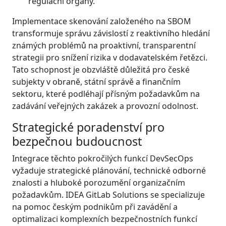
regulační orgány.
Implementace skenování založeného na SBOM
transformuje správu závislostí z reaktivního hledání
známých problémů na proaktivní, transparentní
strategii pro snížení rizika v dodavatelském řetězci.
Tato schopnost je obzvláště důležitá pro české
subjekty v obraně, státní správě a finančním
sektoru, které podléhají přísným požadavkům na
zadávání veřejných zakázek a provozní odolnost.
Strategické poradenství pro
bezpečnou budoucnost
Integrace těchto pokročilých funkcí DevSecOps
vyžaduje strategické plánování, technické odborné
znalosti a hluboké porozumění organizačním
požadavkům. IDEA GitLab Solutions se specializuje
na pomoc českým podnikům při zavádění a
optimalizaci komplexních bezpečnostních funkcí