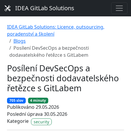
IDEA GitLab Solutions
IDEA GitLab Solutions: Licence, outsourcing,
poradenství a školení
Blogs
Posílení DevSecOps a bezpečnosti
dodavatelského řetězce s GitLabem
Posílení DevSecOps a
bezpečnosti dodavatelského
řetězce s GitLabem
705 slov
4 minuty
Publikováno 29.05.2026
Poslední úprava 30.05.2026
Kategorie
security