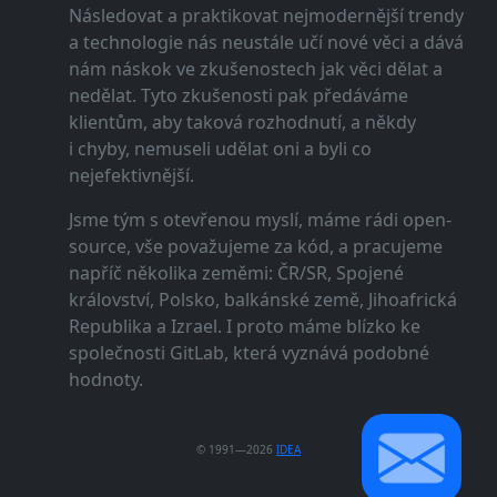
Následovat a praktikovat nejmodernější trendy
a technologie nás neustále učí nové věci a dává
nám náskok ve zkušenostech jak věci dělat a
nedělat. Tyto zkušenosti pak předáváme
klientům, aby taková rozhodnutí, a někdy
i chyby, nemuseli udělat oni a byli co
nejefektivnější.
Jsme tým s otevřenou myslí, máme rádi open-
source, vše považujeme za kód, a pracujeme
napříč několika zeměmi: ČR/SR, Spojené
království, Polsko, balkánské země, Jihoafrická
Republika a Izrael. I proto máme blízko ke
společnosti GitLab, která vyznává podobné
hodnoty.
© 1991—2026
IDEA