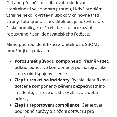
GitLabu přesněji identifikovat a sledovat
zranitelnosti ve spodním proudu, i když problém
vznikne několik vrstev hluboko v knihovně třetí
strany. Tato granulární viditelnost je nezbytná pro
české podniky, které čelí tlaku na prokázání
robustního řízení dodavatelského řetězce.
Mimo pouhou identifikaci zranitelností, SBOMy
umožňují organizacím:
Porozumět původu komponent
: Přesně vědět,
odkud jednotlivé komponenty pocházejí a jaké
jsou s nimi spojeny licence.
Zlepšit reakci na incidenty
: Rychle identifikovat
dotčené komponenty během bezpečnostního
incidentu, čímž se drasticky zkracuje doba
odezvy.
Zlepšit reportování compliance
: Generovat
podrobné zprávy o složení softwaru pro