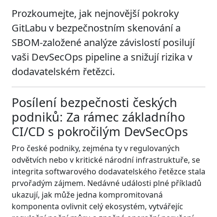
Prozkoumejte, jak nejnovější pokroky
GitLabu v bezpečnostním skenování a
SBOM-založené analýze závislostí posilují
vaši DevSecOps pipeline a snižují rizika v
dodavatelském řetězci.
Posílení bezpečnosti českých
podniků: Za rámec základního
CI/CD s pokročilým DevSecOps
Pro české podniky, zejména ty v regulovaných
odvětvích nebo v kritické národní infrastruktuře, se
integrita softwarového dodavatelského řetězce stala
prvořadým zájmem. Nedávné události plné příkladů
ukazují, jak může jedna kompromitovaná
komponenta ovlivnit celý ekosystém, vytvářejíc