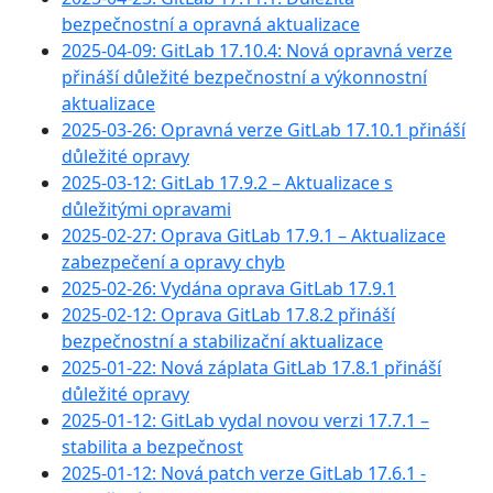
bezpečnostní a opravná aktualizace
2025-04-09: GitLab 17.10.4: Nová opravná verze
přináší důležité bezpečnostní a výkonnostní
aktualizace
2025-03-26: Opravná verze GitLab 17.10.1 přináší
důležité opravy
2025-03-12: GitLab 17.9.2 – Aktualizace s
důležitými opravami
2025-02-27: Oprava GitLab 17.9.1 – Aktualizace
zabezpečení a opravy chyb
2025-02-26: Vydána oprava GitLab 17.9.1
2025-02-12: Oprava GitLab 17.8.2 přináší
bezpečnostní a stabilizační aktualizace
2025-01-22: Nová záplata GitLab 17.8.1 přináší
důležité opravy
2025-01-12: GitLab vydal novou verzi 17.7.1 –
stabilita a bezpečnost
2025-01-12: Nová patch verze GitLab 17.6.1 -