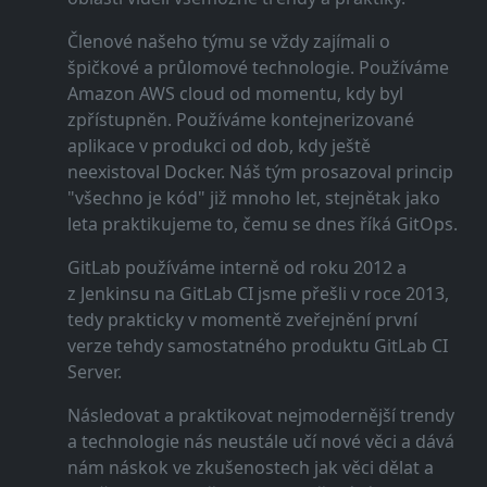
Členové našeho týmu se vždy zajímali o
špičkové a průlomové technologie. Používáme
Amazon AWS cloud od momentu, kdy byl
zpřístupněn. Používáme kontejnerizované
aplikace v produkci od dob, kdy ještě
neexistoval Docker. Náš tým prosazoval princip
"všechno je kód" již mnoho let, stejnětak jako
leta praktikujeme to, čemu se dnes říká GitOps.
GitLab používáme interně od roku 2012 a
z Jenkinsu na GitLab CI jsme přešli v roce 2013,
tedy prakticky v momentě zveřejnění první
verze tehdy samostatného produktu GitLab CI
Server.
Následovat a praktikovat nejmodernější trendy
a technologie nás neustále učí nové věci a dává
nám náskok ve zkušenostech jak věci dělat a