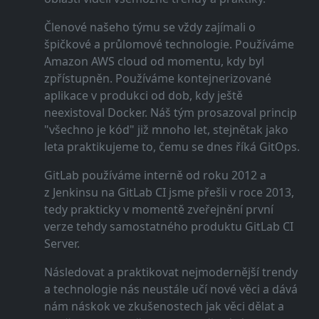
Členové našeho týmu se vždy zajímali o
špičkové a průlomové technologie. Používáme
Amazon AWS cloud od momentu, kdy byl
zpřístupněn. Používáme kontejnerizované
aplikace v produkci od dob, kdy ještě
neexistoval Docker. Náš tým prosazoval princip
"všechno je kód" již mnoho let, stejnětak jako
leta praktikujeme to, čemu se dnes říká GitOps.
GitLab používáme interně od roku 2012 a
z Jenkinsu na GitLab CI jsme přešli v roce 2013,
tedy prakticky v momentě zveřejnění první
verze tehdy samostatného produktu GitLab CI
Server.
Následovat a praktikovat nejmodernější trendy
a technologie nás neustále učí nové věci a dává
nám náskok ve zkušenostech jak věci dělat a