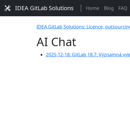
IDEA GitLab Solutions
Home
Blog
FAQ
IDEA GitLab Solutions: Licence, outsourcin
AI Chat
2025-12-18: GitLab 18.7: Významná vy