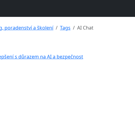
g, poradenství a školení
Tags
AI Chat
lepšení s důrazem na AI a bezpečnost