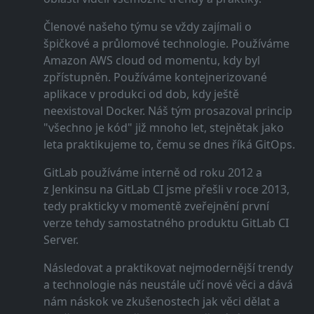
Členové našeho týmu se vždy zajímali o
špičkové a průlomové technologie. Používáme
Amazon AWS cloud od momentu, kdy byl
zpřístupněn. Používáme kontejnerizované
aplikace v produkci od dob, kdy ještě
neexistoval Docker. Náš tým prosazoval princip
"všechno je kód" již mnoho let, stejnětak jako
leta praktikujeme to, čemu se dnes říká GitOps.
GitLab používáme interně od roku 2012 a
z Jenkinsu na GitLab CI jsme přešli v roce 2013,
tedy prakticky v momentě zveřejnění první
verze tehdy samostatného produktu GitLab CI
Server.
Následovat a praktikovat nejmodernější trendy
a technologie nás neustále učí nové věci a dává
nám náskok ve zkušenostech jak věci dělat a