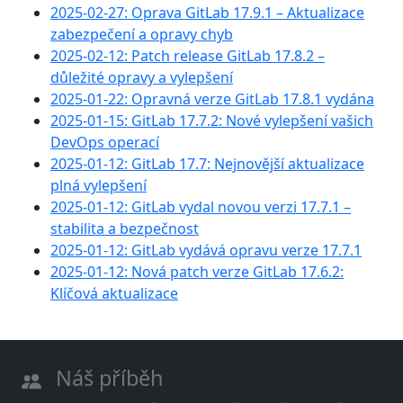
2025-02-27: Oprava GitLab 17.9.1 – Aktualizace
zabezpečení a opravy chyb
2025-02-12: Patch release GitLab 17.8.2 –
důležité opravy a vylepšení
2025-01-22: Opravná verze GitLab 17.8.1 vydána
2025-01-15: GitLab 17.7.2: Nové vylepšení vašich
DevOps operací
2025-01-12: GitLab 17.7: Nejnovější aktualizace
plná vylepšení
2025-01-12: GitLab vydal novou verzi 17.7.1 –
stabilita a bezpečnost
2025-01-12: GitLab vydává opravu verze 17.7.1
2025-01-12: Nová patch verze GitLab 17.6.2:
Klíčová aktualizace
Náš příběh