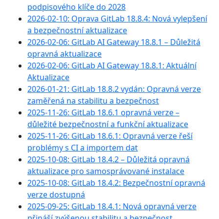
podpisového klíče do 2028
2026-02-10: Oprava GitLab 18.8.4: Nová vylepšení
a bezpečnostní aktualizace
2026-02-06: GitLab AI Gateway 18.8.1 – Důležitá
opravná aktualizace
2026-02-06: GitLab AI Gateway 18.8.1: Aktuální
Aktualizace
2026-01-21: GitLab 18.8.2 vydán: Opravná verze
zaměřená na stabilitu a bezpečnost
2025-11-26: GitLab 18.6.1 opravná verze –
důležité bezpečnostní a funkční aktualizace
2025-11-26: GitLab 18.6.1: Opravná verze řeší
problémy s CI a importem dat
2025-10-08: GitLab 18.4.2 – Důležitá opravná
aktualizace pro samosprávované instalace
2025-10-08: GitLab 18.4.2: Bezpečnostní opravná
verze dostupná
2025-09-25: GitLab 18.4.1: Nová opravná verze
přináší zvýšenou stabilitu a bezpečnost