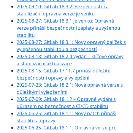
2025-09-10: GitLab 18.3.2: Bezpečnostní a
stabilizační opravná verze je venku
2025-08-27: GitLab 18.3.1 je venku: Opravná
verze přináší bezpečnostní záplaty a zvýšenou
stabilitu
2025-08-27: GitLab 18.3.1: Nový opravný balíček s
vylepšenou stabilitou a bezpečností
2025-08-18: GitLab 18.2.4 vydán – klíčové opravy
a stabilizační aktualizace
2025-08-15: GitLab 17.11.7 přináší důležité
bezpečnostní opravy a vylepšení
2025-07-23: GitLab 18.2.1: Nová opravná verze s
důležitými vylepšeními
2025-07-09: GitLab 18.1.2 – Opravné vydání s
důrazem na bezpečnost a CI/CD stabilitu
2025-06-25: GitLab 18.1.1: Nový patch přináší
stabilitu a opravy
2025-06-25: GitLab 18.1.1: Opravná verze pro