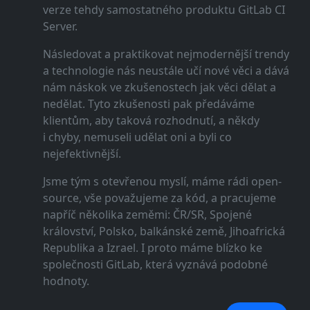
verze tehdy samostatného produktu GitLab CI
Server.
Následovat a praktikovat nejmodernější trendy
a technologie nás neustále učí nové věci a dává
nám náskok ve zkušenostech jak věci dělat a
nedělat. Tyto zkušenosti pak předáváme
klientům, aby taková rozhodnutí, a někdy
i chyby, nemuseli udělat oni a byli co
nejefektivnější.
Jsme tým s otevřenou myslí, máme rádi open-
source, vše považujeme za kód, a pracujeme
napříč několika zeměmi: ČR/SR, Spojené
království, Polsko, balkánské země, Jihoafrická
Republika a Izrael. I proto máme blízko ke
společnosti GitLab, která vyznává podobné
hodnoty.