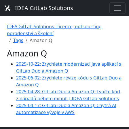
IDEA GitLab Solutions
IDEA GitLab Solutions: Licence, outsourcing,
poradenství a školení
Tags
Amazon Q
Amazon Q
2025-10-22: Zrychlete modernizaci Java aplikací s
GitLab Duo a Amazon Q
2025-06-02: Zrychlete revize kódu s GitLab Duo a
Amazon Q
2025-04-28: GitLab Duo a Amazon Q: Tvořte kód
z nápadů během minut | IDEA GitLab Solutions
2025-04-17: GitLab Duo a Amazon Q: Chytrá AI
automatizace vývoje v AWS