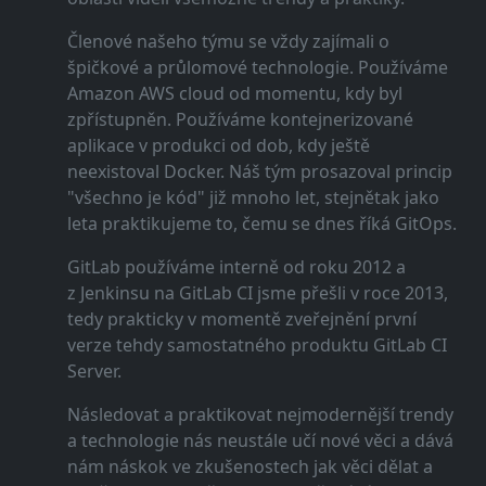
Členové našeho týmu se vždy zajímali o
špičkové a průlomové technologie. Používáme
Amazon AWS cloud od momentu, kdy byl
zpřístupněn. Používáme kontejnerizované
aplikace v produkci od dob, kdy ještě
neexistoval Docker. Náš tým prosazoval princip
"všechno je kód" již mnoho let, stejnětak jako
leta praktikujeme to, čemu se dnes říká GitOps.
GitLab používáme interně od roku 2012 a
z Jenkinsu na GitLab CI jsme přešli v roce 2013,
tedy prakticky v momentě zveřejnění první
verze tehdy samostatného produktu GitLab CI
Server.
Následovat a praktikovat nejmodernější trendy
a technologie nás neustále učí nové věci a dává
nám náskok ve zkušenostech jak věci dělat a