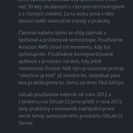
než 30 lety zkušeností s různými technologiemi
a z různých odvětví. Za tu dobu jsme v této
oblasti viděli všemožné trendy a praktiky.
Členové našeho týmu se vždy zajímali o
špičkové a průlomové technologie. Používáme
Amazon AWS cloud od momentu, kdy byl
zpřístupněn. Používáme kontejnerizované
aplikace v produkci od dob, kdy ještě
neexistoval Docker. Náš tým prosazoval princip
"všechno je kód" již mnoho let, stejnětak jako
leta praktikujeme to, čemu se dnes říká GitOps.
GitLab používáme interně od roku 2012 a
z Jenkinsu na GitLab CI jsme přešli v roce 2013,
tedy prakticky v momentě zveřejnění první
verze tehdy samostatného produktu GitLab CI
Server.