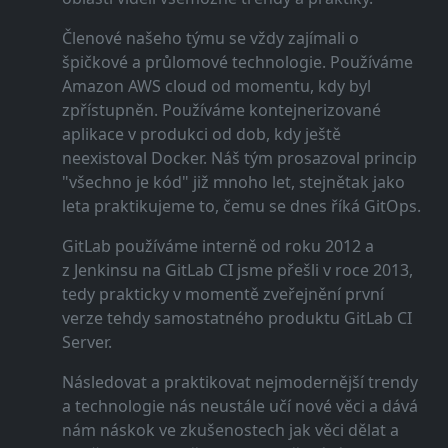
Členové našeho týmu se vždy zajímali o
špičkové a průlomové technologie. Používáme
Amazon AWS cloud od momentu, kdy byl
zpřístupněn. Používáme kontejnerizované
aplikace v produkci od dob, kdy ještě
neexistoval Docker. Náš tým prosazoval princip
"všechno je kód" již mnoho let, stejnětak jako
leta praktikujeme to, čemu se dnes říká GitOps.
GitLab používáme interně od roku 2012 a
z Jenkinsu na GitLab CI jsme přešli v roce 2013,
tedy prakticky v momentě zveřejnění první
verze tehdy samostatného produktu GitLab CI
Server.
Následovat a praktikovat nejmodernější trendy
a technologie nás neustále učí nové věci a dává
nám náskok ve zkušenostech jak věci dělat a