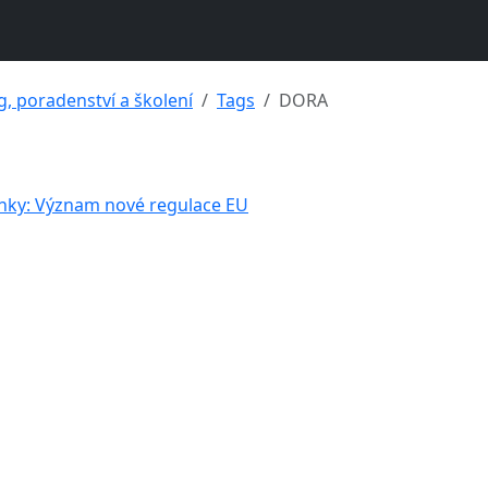
g, poradenství a školení
Tags
DORA
nky: Význam nové regulace EU