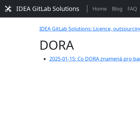
IDEA GitLab Solutions
Home
Blog
FAQ
IDEA GitLab Solutions: Licence, outsourcin
DORA
2025-01-15: Co DORA znamená pro ba