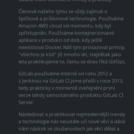
Členové našeho týmu se vždy zajímali o
špičkové a průlomové technologie. Používáme
Amazon AWS cloud od momentu, kdy byl
zpřístupněn. Používáme kontejnerizované
aplikace v produkci od dob, kdy ještě
neexistoval Docker. Náš tým prosazoval princip
"všechno je kód" již mnoho let, stejnětak jako
leta praktikujeme to, čemu se dnes říká GitOps.
GitLab používáme interně od roku 2012 a
z Jenkinsu na GitLab CI jsme přešli v roce 2013,
tedy prakticky v momentě zveřejnění první
verze tehdy samostatného produktu GitLab CI
Server.
Následovat a praktikovat nejmodernější trendy
a technologie nás neustále učí nové věci a dává
nám náskok ve zkušenostech jak věci dělat a