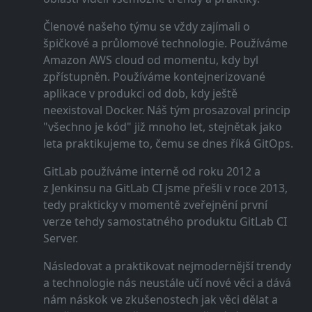
Členové našeho týmu se vždy zajímali o
špičkové a průlomové technologie. Používáme
Amazon AWS cloud od momentu, kdy byl
zpřístupněn. Používáme kontejnerizované
aplikace v produkci od dob, kdy ještě
neexistoval Docker. Náš tým prosazoval princip
"všechno je kód" již mnoho let, stejnětak jako
leta praktikujeme to, čemu se dnes říká GitOps.
GitLab používáme interně od roku 2012 a
z Jenkinsu na GitLab CI jsme přešli v roce 2013,
tedy prakticky v momentě zveřejnění první
verze tehdy samostatného produktu GitLab CI
Server.
Následovat a praktikovat nejmodernější trendy
a technologie nás neustále učí nové věci a dává
nám náskok ve zkušenostech jak věci dělat a